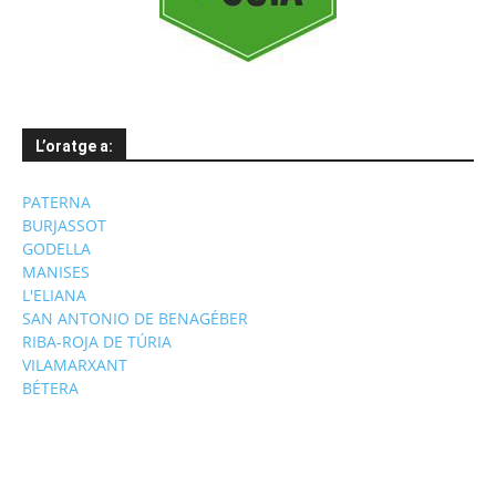
L’oratge a:
PATERNA
BURJASSOT
GODELLA
MANISES
L'ELIANA
SAN ANTONIO DE BENAGÉBER
RIBA-ROJA DE TÚRIA
VILAMARXANT
BÉTERA