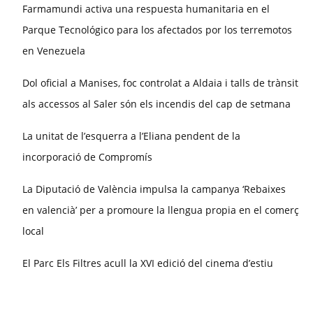
Farmamundi activa una respuesta humanitaria en el
Parque Tecnológico para los afectados por los terremotos
en Venezuela
Dol oficial a Manises, foc controlat a Aldaia i talls de trànsit
als accessos al Saler són els incendis del cap de setmana
La unitat de l’esquerra a l’Eliana pendent de la
incorporació de Compromís
La Diputació de València impulsa la campanya ‘Rebaixes
en valencià’ per a promoure la llengua propia en el comerç
local
El Parc Els Filtres acull la XVI edició del cinema d’estiu