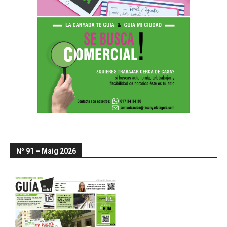
Nº 91 – Maig 2026