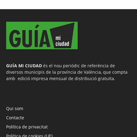
GUÍA MI CIUDAD
és el nou periòdic de referència de
diversos municipis de la província de València, que compta
amb edició impresa mensual de distribució gratuïta.
Qui som
Contacte
Política de privacitat
Política de cookies (UE)