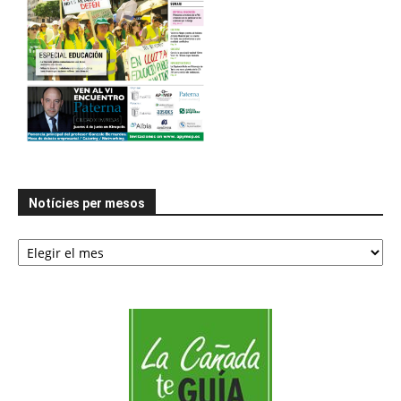
Notícies per mesos
Notícies
per
mesos