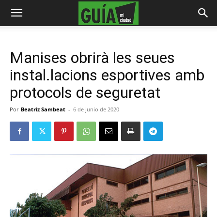
Manises obrirà les seues
instal.lacions esportives amb
protocols de seguretat
Por
Beatriz Sambeat
-
6 de junio de 2020