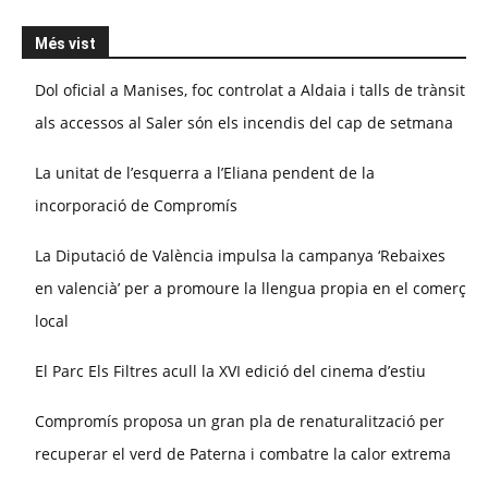
Més vist
Dol oficial a Manises, foc controlat a Aldaia i talls de trànsit
als accessos al Saler són els incendis del cap de setmana
La unitat de l’esquerra a l’Eliana pendent de la
incorporació de Compromís
La Diputació de València impulsa la campanya ‘Rebaixes
en valencià’ per a promoure la llengua propia en el comerç
local
El Parc Els Filtres acull la XVI edició del cinema d’estiu
Compromís proposa un gran pla de renaturalització per
recuperar el verd de Paterna i combatre la calor extrema