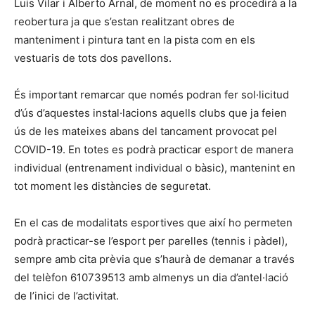
Luis Vilar i Alberto Arnal, de moment no es procedirà a la
reobertura ja que s’estan realitzant obres de
manteniment i pintura tant en la pista com en els
vestuaris de tots dos pavellons.
És important remarcar que només podran fer sol·licitud
d’ús d’aquestes instal·lacions aquells clubs que ja feien
ús de les mateixes abans del tancament provocat pel
COVID-19. En totes es podrà practicar esport de manera
individual (entrenament individual o bàsic), mantenint en
tot moment les distàncies de seguretat.
En el cas de modalitats esportives que així ho permeten
podrà practicar-se l’esport per parelles (tennis i pàdel),
sempre amb cita prèvia que s’haurà de demanar a través
del telèfon 610739513 amb almenys un dia d’antel·lació
de l’inici de l’activitat.