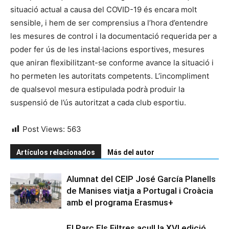
situació actual a causa del COVID-19 és encara molt
sensible, i hem de ser comprensius a l’hora d’entendre
les mesures de control i la documentació requerida per a
poder fer ús de les instal·lacions esportives, mesures
que aniran flexibilitzant-se conforme avance la situació i
ho permeten les autoritats competents. L’incompliment
de qualsevol mesura estipulada podrà produir la
suspensió de l’ús autoritzat a cada club esportiu.
Post Views:
563
Artículos relacionados
Más del autor
Alumnat del CEIP José García Planells
de Manises viatja a Portugal i Croàcia
amb el programa Erasmus+
El Parc Els Filtres acull la XVI edició