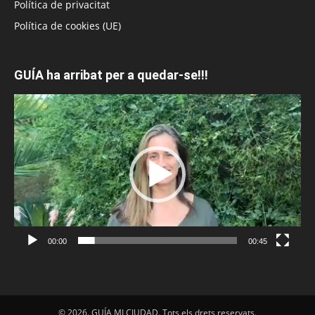
Política de privacitat
Política de cookies (UE)
GUÍA ha arribat per a quedar-se!!!
Reproductor
de
vídeo
00:00
00:45
© 2026. GUÍA MI CIUDAD. Tots els drets reservats.