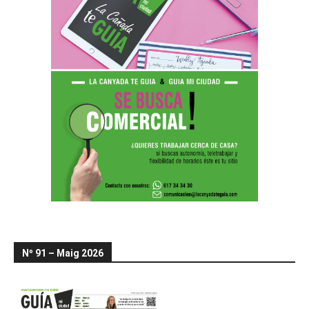
Nº 91 – Maig 2026