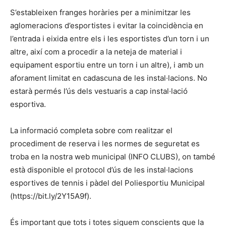
S’estableixen franges horàries per a minimitzar les
aglomeracions d’esportistes i evitar la coincidència en
l’entrada i eixida entre els i les esportistes d’un torn i un
altre, així com a procedir a la neteja de material i
equipament esportiu entre un torn i un altre), i amb un
aforament limitat en cadascuna de les instal·lacions. No
estarà permés l’ús dels vestuaris a cap instal·lació
esportiva.
La informació completa sobre com realitzar el
procediment de reserva i les normes de seguretat es
troba en la nostra web municipal (INFO CLUBS), on també
està disponible el protocol d’ús de les instal·lacions
esportives de tennis i pàdel del Poliesportiu Municipal
(https://bit.ly/2Y15A9f).
És important que tots i totes siguem conscients que la