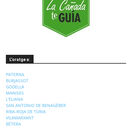
L’oratge a:
PATERNA
BURJASSOT
GODELLA
MANISES
L'ELIANA
SAN ANTONIO DE BENAGÉBER
RIBA-ROJA DE TÚRIA
VILAMARXANT
BÉTERA