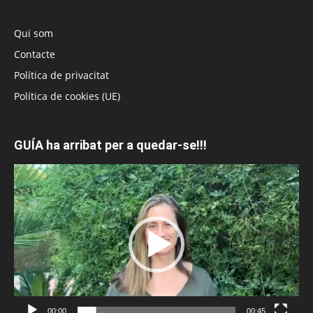
Qui som
Contacte
Política de privacitat
Política de cookies (UE)
GUÍA ha arribat per a quedar-se!!!
Reproductor
de
vídeo
00:00
00:45