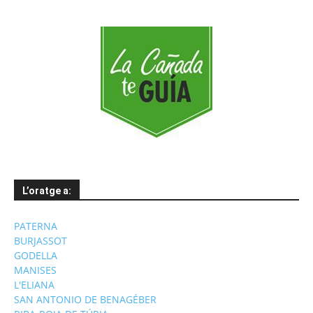
L’oratge a:
PATERNA
BURJASSOT
GODELLA
MANISES
L'ELIANA
SAN ANTONIO DE BENAGÉBER