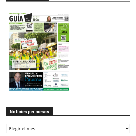
Notícies per mesos
Notícies
per
mesos