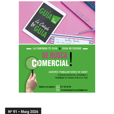
Nº 91 – Maig 2026