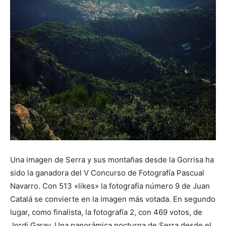
Una imagen de Serra y sus montañas desde la Gorrisa ha
sido la ganadora del V Concurso de Fotografía Pascual
Navarro. Con 513 «likes» la fotografía número 9 de Juan
Catalá se convierte en la imagen más votada. En segundo
lugar, como finalista, la fotografía 2, con 469 votos, de
Jordi Garay. Una panorámica nocturna de Serra desde el