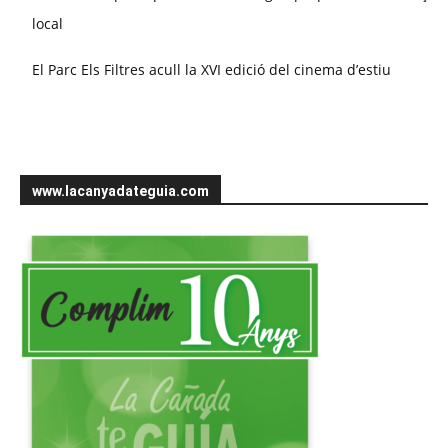
local
El Parc Els Filtres acull la XVI edició del cinema d’estiu
www.lacanyadateguia.com