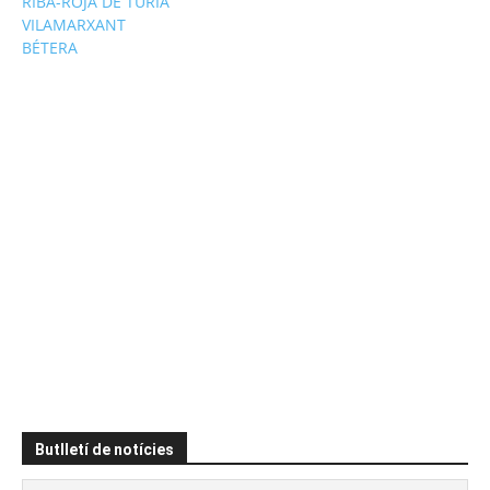
RIBA-ROJA DE TÚRIA
VILAMARXANT
BÉTERA
Butlletí de notícies