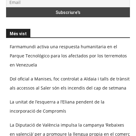
Més vist
Farmamundi activa una respuesta humanitaria en el
Parque Tecnológico para los afectados por los terremotos
en Venezuela
Dol oficial a Manises, foc controlat a Aldaia i talls de trànsit
als accessos al Saler són els incendis del cap de setmana
La unitat de l’esquerra a l’Eliana pendent de la
incorporació de Compromís
La Diputació de València impulsa la campanya ‘Rebaixes
en valencià’ per a promoure la llengua propia en el comerç