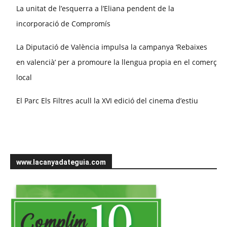
La unitat de l’esquerra a l’Eliana pendent de la
incorporació de Compromís
La Diputació de València impulsa la campanya ‘Rebaixes
en valencià’ per a promoure la llengua propia en el comerç
local
El Parc Els Filtres acull la XVI edició del cinema d’estiu
www.lacanyadateguia.com