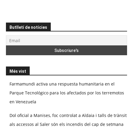
Butlletí de notícies
Més vist
Farmamundi activa una respuesta humanitaria en el
Parque Tecnológico para los afectados por los terremotos
en Venezuela
Dol oficial a Manises, foc controlat a Aldaia i talls de trànsit
als accessos al Saler són els incendis del cap de setmana