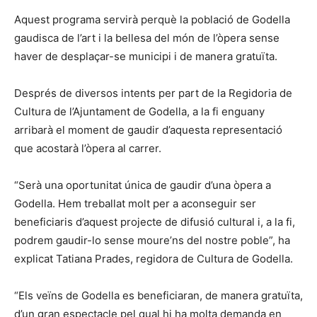
Aquest programa servirà perquè la població de Godella
gaudisca de l’art i la bellesa del món de l’òpera sense
haver de desplaçar-se municipi i de manera gratuïta.
Després de diversos intents per part de la Regidoria de
Cultura de l’Ajuntament de Godella, a la fi enguany
arribarà el moment de gaudir d’aquesta representació
que acostarà l’òpera al carrer.
“Serà una oportunitat única de gaudir d’una òpera a
Godella. Hem treballat molt per a aconseguir ser
beneficiaris d’aquest projecte de difusió cultural i, a la fi,
podrem gaudir-lo sense moure’ns del nostre poble”, ha
explicat Tatiana Prades, regidora de Cultura de Godella.
“Els veïns de Godella es beneficiaran, de manera gratuïta,
d’un gran espectacle pel qual hi ha molta demanda en