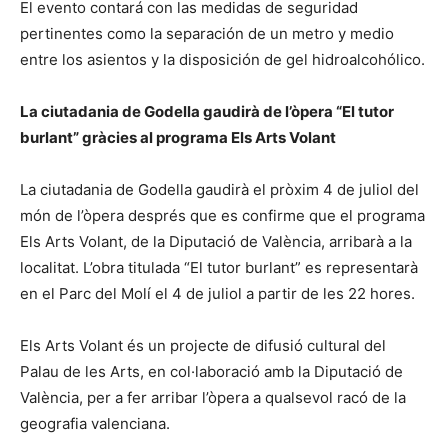
El evento contará con las medidas de seguridad
pertinentes como la separación de un metro y medio
entre los asientos y la disposición de gel hidroalcohólico.
La ciutadania de Godella gaudirà de l’òpera “El tutor
burlant” gràcies al programa Els Arts Volant
La ciutadania de Godella gaudirà el pròxim 4 de juliol del
món de l’òpera després que es confirme que el programa
Els Arts Volant, de la Diputació de València, arribarà a la
localitat. L’obra titulada “El tutor burlant” es representarà
en el Parc del Molí el 4 de juliol a partir de les 22 hores.
Els Arts Volant és un projecte de difusió cultural del
Palau de les Arts, en col·laboració amb la Diputació de
València, per a fer arribar l’òpera a qualsevol racó de la
geografia valenciana.