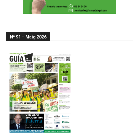
Nº 91 – Maig 2026