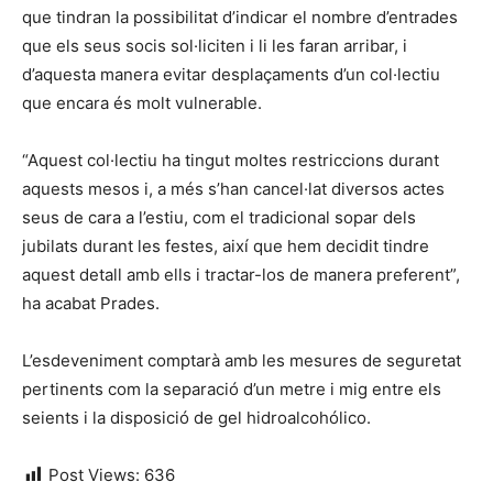
que tindran la possibilitat d’indicar el nombre d’entrades
que els seus socis sol·liciten i li les faran arribar, i
d’aquesta manera evitar desplaçaments d’un col·lectiu
que encara és molt vulnerable.
“Aquest col·lectiu ha tingut moltes restriccions durant
aquests mesos i, a més s’han cancel·lat diversos actes
seus de cara a l’estiu, com el tradicional sopar dels
jubilats durant les festes, així que hem decidit tindre
aquest detall amb ells i tractar-los de manera preferent”,
ha acabat Prades.
L’esdeveniment comptarà amb les mesures de seguretat
pertinents com la separació d’un metre i mig entre els
seients i la disposició de gel hidroalcohólico.
Post Views:
636