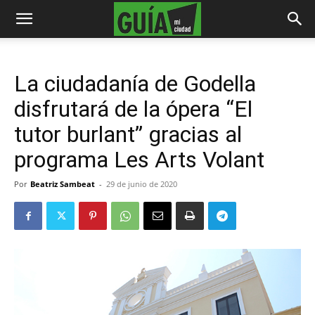
La ciudadanía de Godella
disfrutará de la ópera “El
tutor burlant” gracias al
programa Les Arts Volant
Por
Beatriz Sambeat
-
29 de junio de 2020