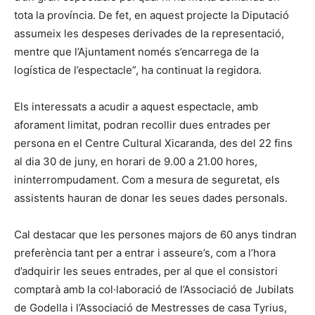
tota la província. De fet, en aquest projecte la Diputació
assumeix les despeses derivades de la representació,
mentre que l’Ajuntament només s’encarrega de la
logística de l’espectacle”, ha continuat la regidora.
Els interessats a acudir a aquest espectacle, amb
aforament limitat, podran recollir dues entrades per
persona en el Centre Cultural Xicaranda, des del 22 fins
al dia 30 de juny, en horari de 9.00 a 21.00 hores,
ininterrompudament. Com a mesura de seguretat, els
assistents hauran de donar les seues dades personals.
Cal destacar que les persones majors de 60 anys tindran
preferència tant per a entrar i asseure’s, com a l’hora
d’adquirir les seues entrades, per al que el consistori
comptarà amb la col·laboració de l’Associació de Jubilats
de Godella i l’Associació de Mestresses de casa Tyrius,