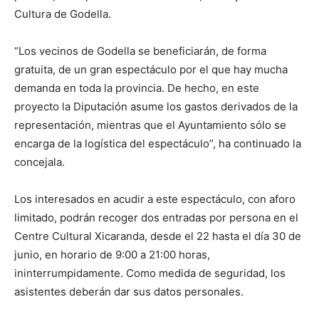
Cultura de Godella.
“Los vecinos de Godella se beneficiarán, de forma
gratuita, de un gran espectáculo por el que hay mucha
demanda en toda la provincia. De hecho, en este
proyecto la Diputación asume los gastos derivados de la
representación, mientras que el Ayuntamiento sólo se
encarga de la logística del espectáculo”, ha continuado la
concejala.
Los interesados en acudir a este espectáculo, con aforo
limitado, podrán recoger dos entradas por persona en el
Centre Cultural Xicaranda, desde el 22 hasta el día 30 de
junio, en horario de 9:00 a 21:00 horas,
ininterrumpidamente. Como medida de seguridad, los
asistentes deberán dar sus datos personales.