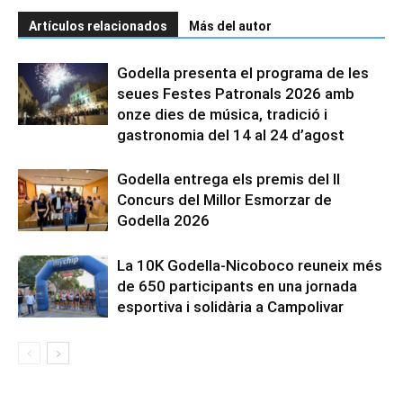
Artículos relacionados
Más del autor
Godella presenta el programa de les
seues Festes Patronals 2026 amb
onze dies de música, tradició i
gastronomia del 14 al 24 d’agost
Godella entrega els premis del II
Concurs del Millor Esmorzar de
Godella 2026
La 10K Godella-Nicoboco reuneix més
de 650 participants en una jornada
esportiva i solidària a Campolivar