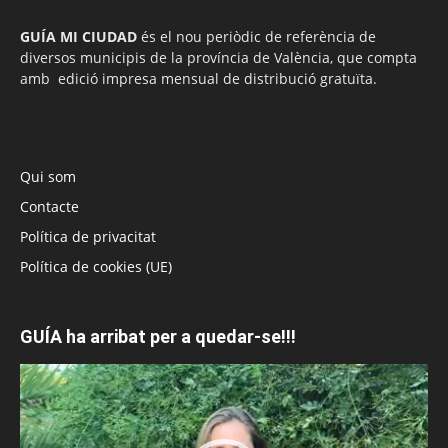
GUÍA MI CIUDAD
és el nou periòdic de referència de
diversos municipis de la província de València, que compta
amb edició impresa mensual de distribució gratuïta.
Qui som
Contacte
Política de privacitat
Política de cookies (UE)
GUÍA ha arribat per a quedar-se!!!
Reproductor
de
vídeo