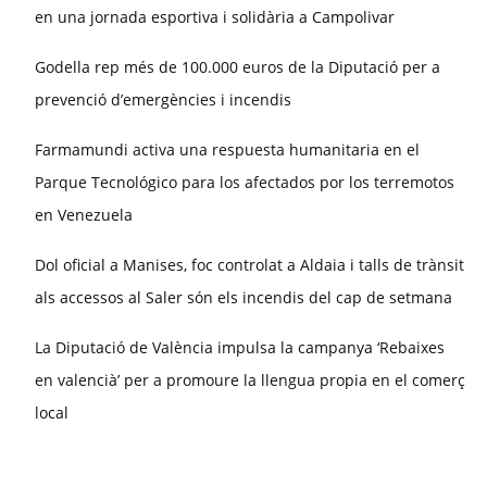
en una jornada esportiva i solidària a Campolivar
Godella rep més de 100.000 euros de la Diputació per a
prevenció d’emergències i incendis
Farmamundi activa una respuesta humanitaria en el
Parque Tecnológico para los afectados por los terremotos
en Venezuela
Dol oficial a Manises, foc controlat a Aldaia i talls de trànsit
als accessos al Saler són els incendis del cap de setmana
La Diputació de València impulsa la campanya ‘Rebaixes
en valencià’ per a promoure la llengua propia en el comerç
local