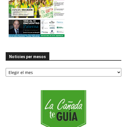
Notícies per mesos
Notícies
per
mesos