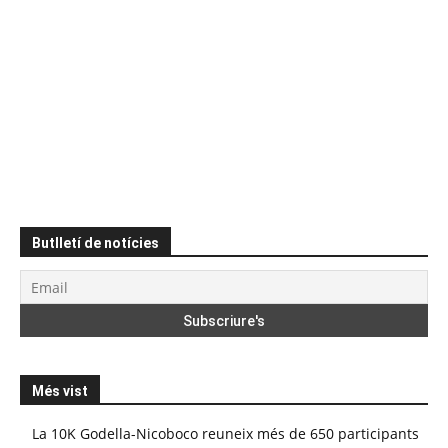
Butlletí de notícies
Més vist
La 10K Godella-Nicoboco reuneix més de 650 participants