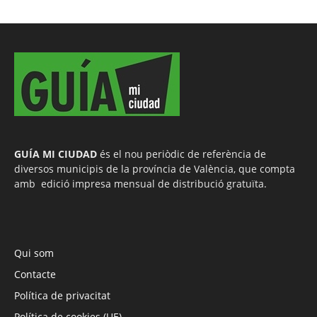
GUÍA MI CIUDAD
és el nou periòdic de referència de
diversos municipis de la província de València, que compta
amb edició impresa mensual de distribució gratuïta.
Qui som
Contacte
Política de privacitat
Política de cookies (UE)