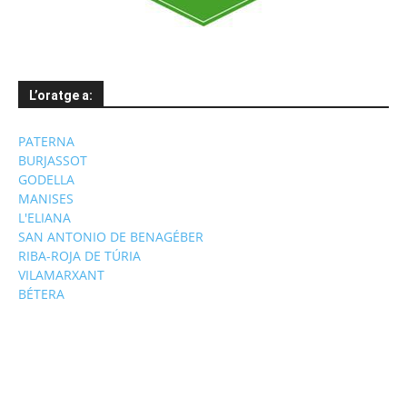
L’oratge a:
PATERNA
BURJASSOT
GODELLA
MANISES
L'ELIANA
SAN ANTONIO DE BENAGÉBER
RIBA-ROJA DE TÚRIA
VILAMARXANT
BÉTERA