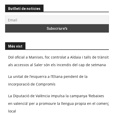
Butlletí de notícies
Més vist
Dol oficial a Manises, foc controlat a Aldaia i talls de trànsit
als accessos al Saler són els incendis del cap de setmana
La unitat de l’esquerra a l’Eliana pendent de la
incorporació de Compromís
La Diputació de València impulsa la campanya ‘Rebaixes
en valencià’ per a promoure la llengua propia en el comerç
local