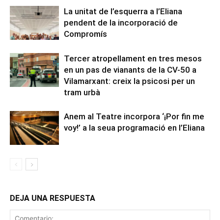
La unitat de l’esquerra a l’Eliana
pendent de la incorporació de
Compromís
Tercer atropellament en tres mesos
en un pas de vianants de la CV-50 a
Vilamarxant: creix la psicosi per un
tram urbà
Anem al Teatre incorpora ‘¡Por fin me
voy!’ a la seua programació en l’Eliana
DEJA UNA RESPUESTA