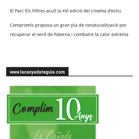
El Parc Els Filtres acull la XVI edició del cinema d’estiu
Compromís proposa un gran pla de renaturalització per
recuperar el verd de Paterna i combatre la calor extrema
www.lacanyadateguia.com