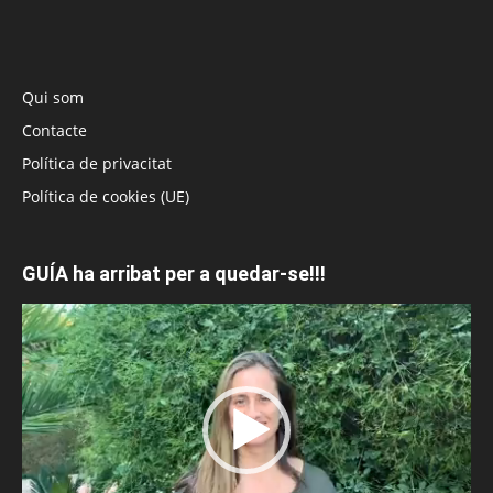
Qui som
Contacte
Política de privacitat
Política de cookies (UE)
GUÍA ha arribat per a quedar-se!!!
Reproductor
de
vídeo