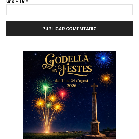
uno + 18 =