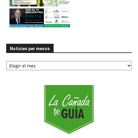
Notícies per mesos
Notícies
per
mesos