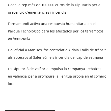
Godella rep més de 100.000 euros de la Diputació per a
prevenció d’emergències i incendis
Farmamundi activa una respuesta humanitaria en el
Parque Tecnológico para los afectados por los terremotos
en Venezuela
Dol oficial a Manises, foc controlat a Aldaia i talls de trànsit
als accessos al Saler són els incendis del cap de setmana
La Diputació de València impulsa la campanya ‘Rebaixes
en valencià’ per a promoure la llengua propia en el comerç
local