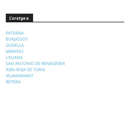
L’oratge a:
PATERNA
BURJASSOT
GODELLA
MANISES
L'ELIANA
SAN ANTONIO DE BENAGÉBER
RIBA-ROJA DE TÚRIA
VILAMARXANT
BÉTERA