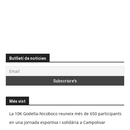
Butlletí de notícies
Més vist
La 10K Godella-Nicoboco reuneix més de 650 participants
en una jornada esportiva i solidària a Campolivar