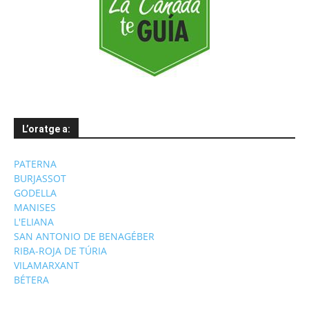
L’oratge a:
PATERNA
BURJASSOT
GODELLA
MANISES
L'ELIANA
SAN ANTONIO DE BENAGÉBER
RIBA-ROJA DE TÚRIA
VILAMARXANT
BÉTERA