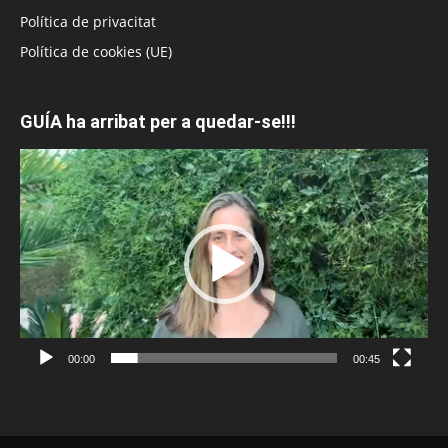
Política de privacitat
Política de cookies (UE)
GUÍA ha arribat per a quedar-se!!!
Reproductor
de
vídeo
00:00
00:45