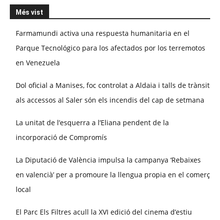
Més vist
Farmamundi activa una respuesta humanitaria en el
Parque Tecnológico para los afectados por los terremotos
en Venezuela
Dol oficial a Manises, foc controlat a Aldaia i talls de trànsit
als accessos al Saler són els incendis del cap de setmana
La unitat de l’esquerra a l’Eliana pendent de la
incorporació de Compromís
La Diputació de València impulsa la campanya ‘Rebaixes
en valencià’ per a promoure la llengua propia en el comerç
local
El Parc Els Filtres acull la XVI edició del cinema d’estiu