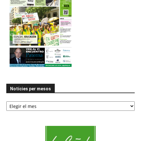
Notícies per mesos
Notícies
per
mesos