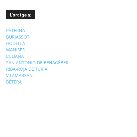
L’oratge a:
PATERNA
BURJASSOT
GODELLA
MANISES
L'ELIANA
SAN ANTONIO DE BENAGÉBER
RIBA-ROJA DE TÚRIA
VILAMARXANT
BÉTERA