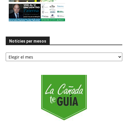
Notícies per mesos
Notícies
per
mesos