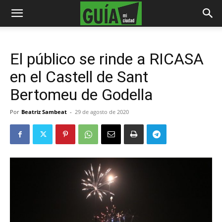
El público se rinde a RICASA
en el Castell de Sant
Bertomeu de Godella
Por
Beatriz Sambeat
-
29 de agosto de 2020