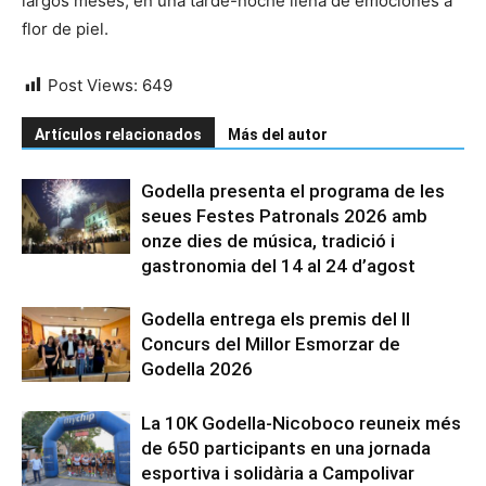
largos meses, en una tarde-noche llena de emociones a
flor de piel.
Post Views:
649
Artículos relacionados
Más del autor
Godella presenta el programa de les
seues Festes Patronals 2026 amb
onze dies de música, tradició i
gastronomia del 14 al 24 d’agost
Godella entrega els premis del II
Concurs del Millor Esmorzar de
Godella 2026
La 10K Godella-Nicoboco reuneix més
de 650 participants en una jornada
esportiva i solidària a Campolivar