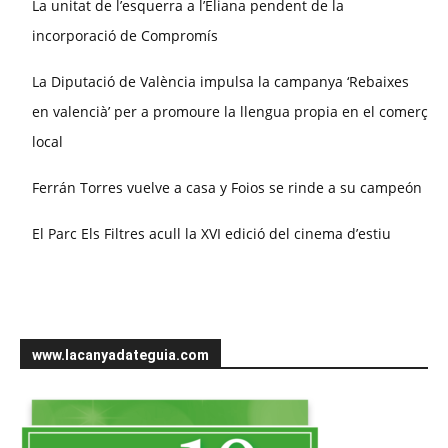
La unitat de l’esquerra a l’Eliana pendent de la
incorporació de Compromís
La Diputació de València impulsa la campanya ‘Rebaixes
en valencià’ per a promoure la llengua propia en el comerç
local
Ferrán Torres vuelve a casa y Foios se rinde a su campeón
El Parc Els Filtres acull la XVI edició del cinema d’estiu
www.lacanyadateguia.com