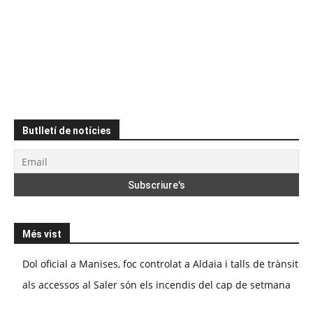
Butlletí de notícies
Més vist
Dol oficial a Manises, foc controlat a Aldaia i talls de trànsit
als accessos al Saler són els incendis del cap de setmana