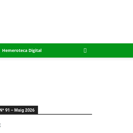
Hemeroteca Digital
Nº 91 – Maig 2026