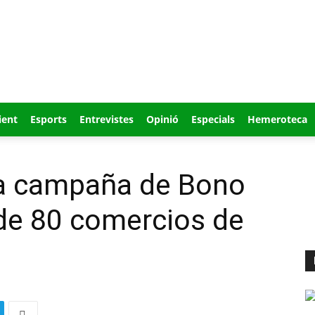
ient
Esports
Entrevistes
Opinió
Especials
Hemeroteca
la campaña de Bono
e 80 comercios de