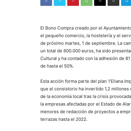
El Bono Compra creado por el Ayuntamiento 
el pequeño comercio, la hostelería y el servi
de próximo martes, 1 de septiembre. La ca
un total de 600.000 euros, ha sido presenta
Cultural y ha contado con la adhesión de 8
de hasta el 50%.
Esta acción forma parte del plan ‘l’Eliana I
que el consistorio ha invertido 1,2 millones
de la economía local tras la crisis provoca
la empresas afectadas por el Estado de Alarm
menores de redacción de proyectos a empres
terrazas hasta el 2022.