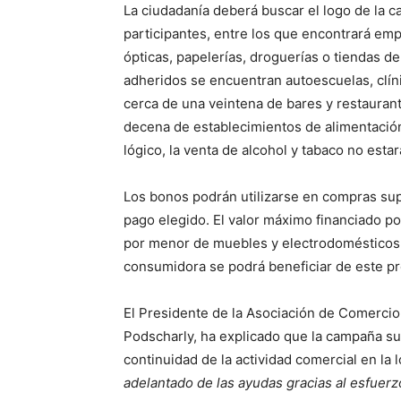
La ciudadanía deberá buscar el logo de la c
participantes, entre los que encontrará emp
ópticas, papelerías, droguerías o tiendas d
adheridos se encuentran autoescuelas, clín
cerca de una veintena de bares y restaurante
decena de establecimientos de alimentación
lógico, la venta de alcohol y tabaco no est
Los bonos podrán utilizarse en compras su
pago elegido. El valor máximo financiado po
por menor de muebles y electrodomésticos
consumidora se podrá beneficiar de este pr
El Presidente de la Asociación de Comercio,
Podscharly, ha explicado que la campaña su
continuidad de la actividad comercial en la l
adelantado de las ayudas gracias al esfuerzo