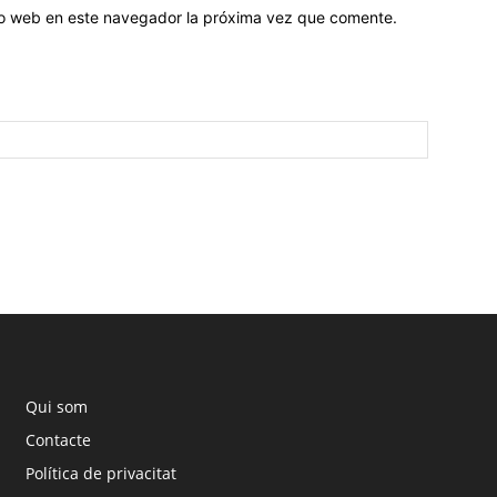
tio web en este navegador la próxima vez que comente.
Qui som
Contacte
Política de privacitat