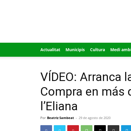
GUÍA
MI
CIUDAD
Actualitat
Municipis
Cultura
Medi amb
VÍDEO: Arranca 
Compra en más d
l’Eliana
Por
Beatriz Sambeat
-
29 de agosto de 2020