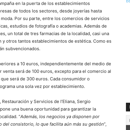
B
ampaña en la puerta de los establecimientos
resas de todos los sectores, desde joyerías hasta
e moda. Por su parte, entre los comercios de servicios
icas, estudios de fotografía o academias. Además de
s, un total de tres farmacias de la localidad, casi una
 y otros tantos establecimientos de estética. Como es
arán subvencionados.
periores a 10 euros, independientemente del medio de
r venta será de 100 euros, excepto para el comercio al
 que será de 300 euros. Cada consumidor o
ograma una sola vez por establecimiento.
 Restauración y Servicios de l’Eliana, Sergio
pone una buena oportunidad para garantizar la
ocalidad. “
Además, los negocios ya disponen por
 del consistorio, lo que facilita aún más su gestión
”,