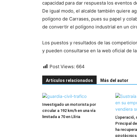
capacidad para dar respuesta los eventos d
De igual modo, el alcalde también quiere a
polígono de Carrases, pues su papel y cola
de convertir el polígono industrial en un cir
Los puestos y resultados de las competicion
y pueden consultarse en la web oficial de l
Post Views:
664
Artículos relacionados
Más del autor
Investigado un motorista por
circular a 192 km/h en una vía
limitada a 70 en Llíria
L’operació, 
Principal de 
ha recupera
pirotècnics,