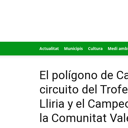
GUÍA
MI
CIUDAD
Actualitat
Municipis
Cultura
Medi amb
El polígono de Ca
circuito del Tro
Lliria y el Camp
la Comunitat Va