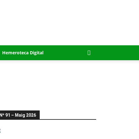
Hemeroteca Digital
Nº 91 – Maig 2026