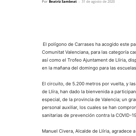
Por
Beatriz Sambeat
-
31 de agosto de 2020
El polígono de Carrases ha acogido este p
Comunitat Valenciana, para las categoría ca
así como el Trofeo Ajuntament de Llíria, dis
en la mañana del domingo para las escuelas
El circuito, de 5.200 metros por vuelta, y 
de Llíra, han dado la bienvenida a participa
especial, de la provincia de Valencia; un gr
personal auxiliar, los cuales se han compr
sanitarias de prevención contra la COVID-19
Manuel Civera, Alcalde de Llíria, agradece a 