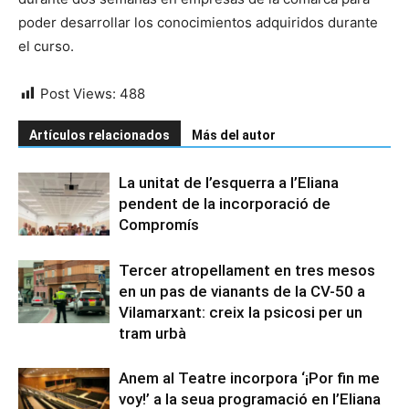
poder desarrollar los conocimientos adquiridos durante
el curso.
Post Views:
488
Artículos relacionados
Más del autor
La unitat de l’esquerra a l’Eliana
pendent de la incorporació de
Compromís
Tercer atropellament en tres mesos
en un pas de vianants de la CV-50 a
Vilamarxant: creix la psicosi per un
tram urbà
Anem al Teatre incorpora ‘¡Por fin me
voy!’ a la seua programació en l’Eliana