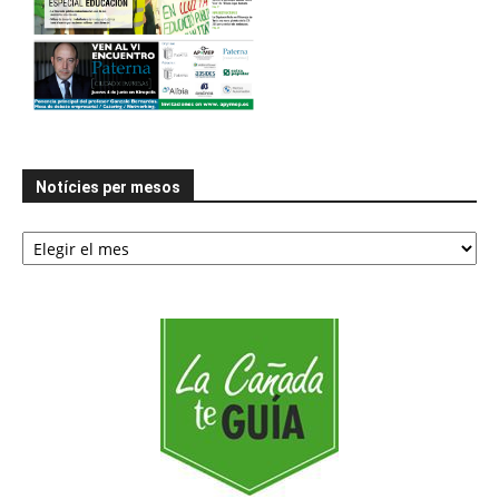
Notícies per mesos
Notícies
per
mesos