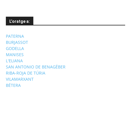
L’oratge a:
PATERNA
BURJASSOT
GODELLA
MANISES
L'ELIANA
SAN ANTONIO DE BENAGÉBER
RIBA-ROJA DE TÚRIA
VILAMARXANT
BÉTERA