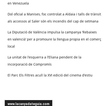
en Venezuela
Dol oficial a Manises, foc controlat a Aldaia i talls de trànsit
als accessos al Saler són els incendis del cap de setmana
La Diputació de València impulsa la campanya ‘Rebaixes
en valencià’ per a promoure la llengua propia en el comerç
local
La unitat de l’esquerra a l’Eliana pendent de la
incorporació de Compromís
El Parc Els Filtres acull la XVI edició del cinema d’estiu
www.lacanyadateguia.com