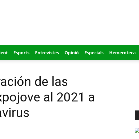
ient
Esports
Entrevistes
Opinió
Especials
Hemeroteca
ración de las
pojove al 2021 a
virus