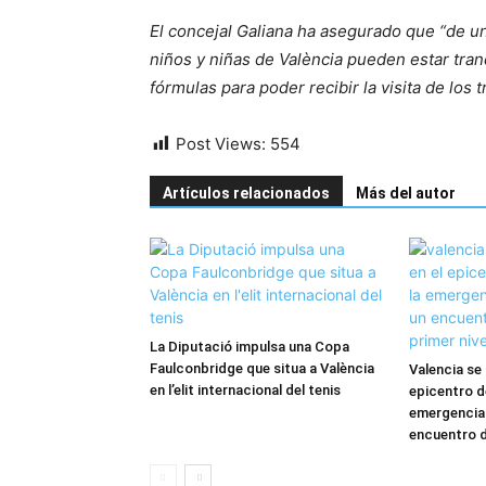
El concejal Galiana ha asegurado que “de un
niños y niñas de València pueden estar tran
fórmulas para poder recibir la visita de los
Post Views:
554
Artículos relacionados
Más del autor
La Diputació impulsa una Copa
Faulconbridge que situa a València
Valencia se 
en l’elit internacional del tenis
epicentro d
emergencia 
encuentro de