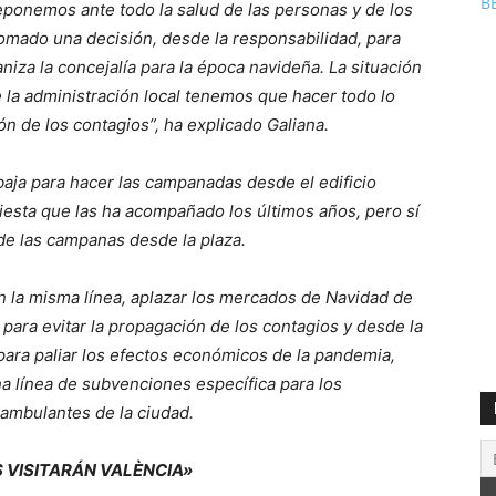
B
eponemos ante todo la salud de las personas y de los
omado una decisión, desde la responsabilidad, para
niza la concejalía para la época navideña. La situación
 la administración local tenemos que hacer todo lo
ión de los contagios”, ha explicado Galiana.
baja para hacer las campanadas desde el edificio
 fiesta que las ha acompañado los últimos años, pero sí
s de las campanas desde la plaza.
n la misma línea, aplazar los mercados de Navidad de
 para evitar la propagación de los contagios y desde la
 para paliar los efectos económicos de la pandemia,
a línea de subvenciones específica para los
ambulantes de la ciudad.
 VISITARÁN VALÈNCIA»