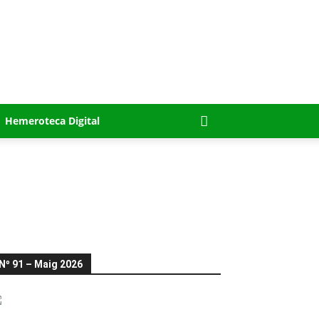
Hemeroteca Digital
Nº 91 – Maig 2026