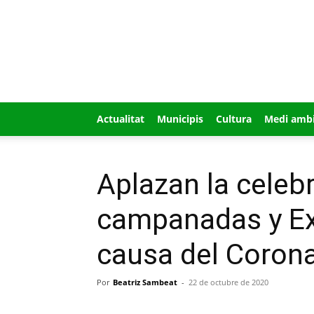
GUÍA
MI
CIUDAD
Actualitat
Municipis
Cultura
Medi amb
Aplazan la celeb
campanadas y Ex
causa del Corona
Por
Beatriz Sambeat
-
22 de octubre de 2020