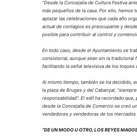
“Desde la Concejalía de Cultura Festiva ant
más pequeños de la casa. Por ello, hemos t
aplazar las celebraciones que cada año orga
actual de contagios es preocupante y desde
posible para contribuir al control y contenc
En todo caso, desde el Ayuntamiento se tra
consistorial, aunque sean sin la tradicional
facilitando la señal televisiva de los toque
Al mismo tiempo, también se ha decidido, e
la plaza de Bruges y del Cabanyal, “siempre
responsabilidad”. El edil ha recordado que,
desde la Concejalía de Comercio se creó un
vendedores y vendedoras de los mercados 
“DE UN MODO U OTRO, LOS REYES MAGOS