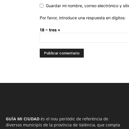
Guardar mi nombre, correo electrónico y si
Por favor, introduce una respuesta en dígitos:
18 − tres =
GUÍA MI CIUDAD
és el nou periòdic de referència de
diversos municipis de la província de València, que compta