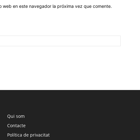
tio web en este navegador la próxima vez que comente.
Qui som
Contacte
Política de privacitat