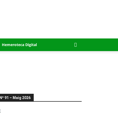
Hemeroteca Digital
Nº 91 – Maig 2026