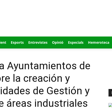
ient
Esports
Entrevistes
Opinió
Especials
Hemeroteca
 a Ayuntamientos de
re la creación y
tidades de Gestión y
 áreas industriales