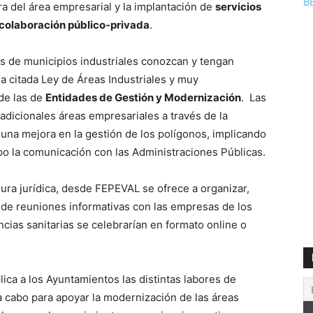
B
ra del área empresarial y la implantación de
servicios
colaboración público-privada
.
s de municipios industriales conozcan y tengan
la citada Ley de Áreas Industriales y muy
 de las de
Entidades de Gestión y Modernización
. Las
adicionales áreas empresariales a través de la
una mejora en la gestión de los polígonos, implicando
po la comunicación con las Administraciones Públicas.
gura jurídica, desde FEPEVAL se ofrece a organizar,
n de reuniones informativas con las empresas de los
ncias sanitarias se celebrarían en formato online o
a a los Ayuntamientos las distintas labores de
a cabo para apoyar la modernización de las áreas