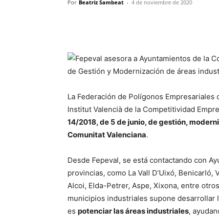
Por
Beatriz Sambeat
-
4 de noviembre de 2020
La Federación de Polígonos Empresariales 
Institut Valencià de la Competitividad Empre
14/2018, de 5 de junio, de gestión, moderni
Comunitat Valenciana
.
Desde Fepeval, se está contactando con Ayu
provincias, como La Vall D’Uixó, Benicarló, V
Alcoi, Elda-Petrer, Aspe, Xixona, entre otros
municipios industriales supone desarrollar 
es
potenciar las áreas industriales
, ayudan