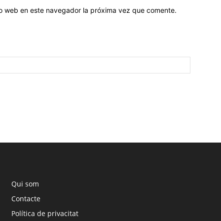
tio web en este navegador la próxima vez que comente.
Qui som
Contacte
Política de privacitat