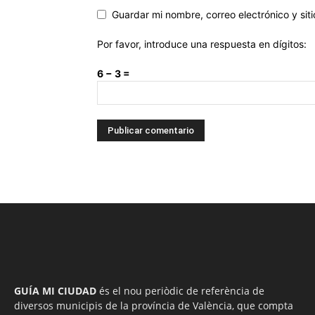
Guardar mi nombre, correo electrónico y si
Por favor, introduce una respuesta en dígitos:
6 − 3 =
GUÍA MI CIUDAD
és el nou periòdic de referència de
diversos municipis de la província de València, que compta