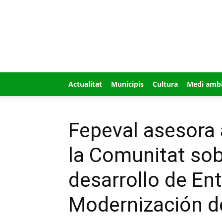
GUÍA
MI
CIUDAD
Actualitat
Municipis
Cultura
Medi amb
Fepeval asesora
la Comunitat sob
desarrollo de En
Modernización de