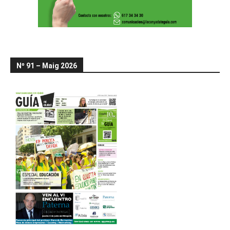
Nº 91 – Maig 2026