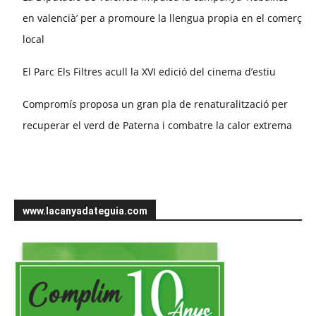
en valencià’ per a promoure la llengua propia en el comerç
local
El Parc Els Filtres acull la XVI edició del cinema d’estiu
Compromís proposa un gran pla de renaturalització per
recuperar el verd de Paterna i combatre la calor extrema
www.lacanyadateguia.com