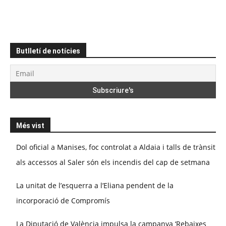
Butlletí de notícies
Més vist
Dol oficial a Manises, foc controlat a Aldaia i talls de trànsit
als accessos al Saler són els incendis del cap de setmana
La unitat de l’esquerra a l’Eliana pendent de la
incorporació de Compromís
La Diputació de València impulsa la campanya ‘Rebaixes