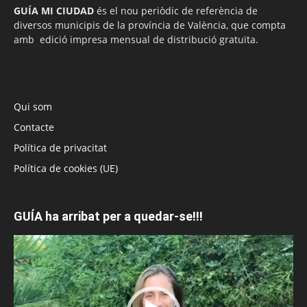
GUÍA MI CIUDAD
és el nou periòdic de referència de
diversos municipis de la província de València, que compta
amb edició impresa mensual de distribució gratuïta.
Qui som
Contacte
Política de privacitat
Política de cookies (UE)
GUÍA ha arribat per a quedar-se!!!
Reproductor
de
vídeo