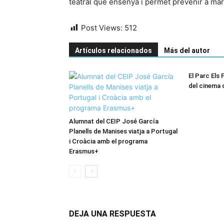
teatral que ensenya i permet prevenir a mar
Post Views:
512
Artículos relacionados
Más del autor
El Parc Els F
del cinema 
Alumnat del CEIP José García
Planells de Manises viatja a Portugal
i Croàcia amb el programa
Erasmus+
DEJA UNA RESPUESTA