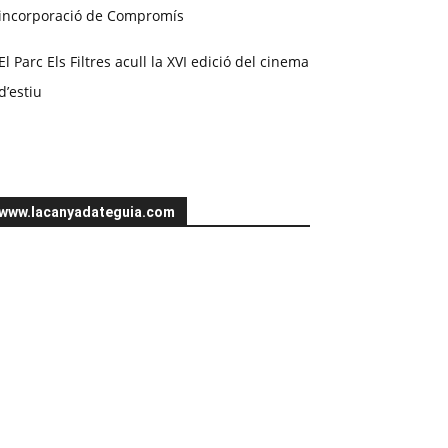
incorporació de Compromís
El Parc Els Filtres acull la XVI edició del cinema
d’estiu
www.lacanyadateguia.com