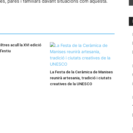
es, pares i familiars davant situacions com aquesta.
iltres acull la XVI edició
d’estiu
La Festa de la Ceràmica de Manises
reunirà artesania, tradició i ciutats
creatives de la UNESCO