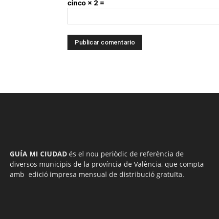
cinco × 2 =
GUÍA MI CIUDAD
és el nou periòdic de referència de
diversos municipis de la província de València, que compta
amb edició impresa mensual de distribució gratuïta.