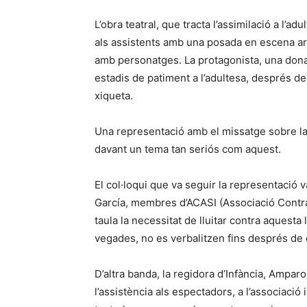
L’obra teatral, que tracta l’assimilació a l’
als assistents amb una posada en escena arr
amb personatges. La protagonista, una dona 
estadis de patiment a l’adultesa, després d
xiqueta.
Una representació amb el missatge sobre la 
davant un tema tan seriós com aquest.
El col·loqui que va seguir la representació 
García, membres d’ACASI (Associació Contra 
taula la necessitat de lluitar contra aquest
vegades, no es verbalitzen fins després de
D’altra banda, la regidora d’Infància, Ampar
l’assistència als espectadors, a l’associació 