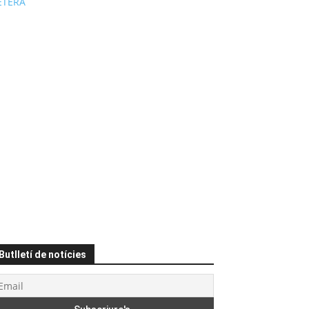
ÉTERA
Butlletí de notícies