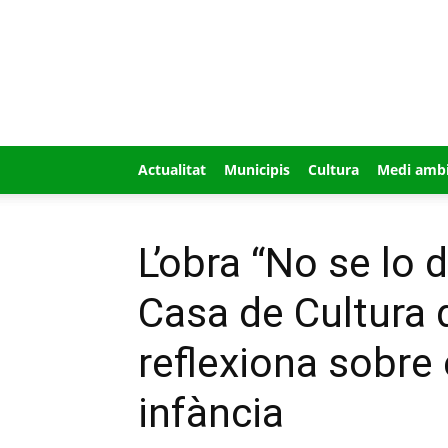
GUÍA
MI
CIUDAD
Actualitat
Municipis
Cultura
Medi amb
L’obra “No se lo 
Casa de Cultura 
reflexiona sobre 
infància