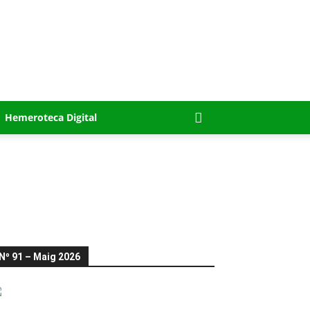
Hemeroteca Digital
Nº 91 – Maig 2026