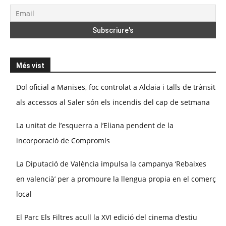
Més vist
Dol oficial a Manises, foc controlat a Aldaia i talls de trànsit
als accessos al Saler són els incendis del cap de setmana
La unitat de l’esquerra a l’Eliana pendent de la
incorporació de Compromís
La Diputació de València impulsa la campanya ‘Rebaixes
en valencià’ per a promoure la llengua propia en el comerç
local
El Parc Els Filtres acull la XVI edició del cinema d’estiu