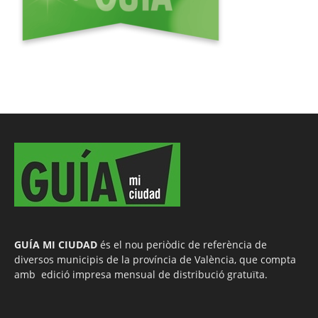
GUÍA MI CIUDAD
és el nou periòdic de referència de
diversos municipis de la província de València, que compta
amb edició impresa mensual de distribució gratuïta.