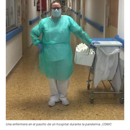
Una enfermera en el pasillo de un hospital durante la pandemia. //GMC