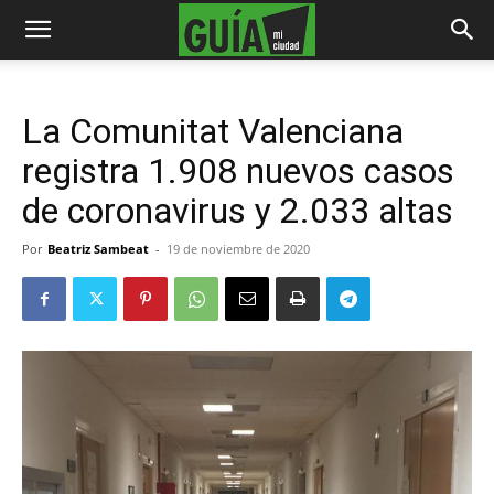
La Comunitat Valenciana
registra 1.908 nuevos casos
de coronavirus y 2.033 altas
Por
Beatriz Sambeat
-
19 de noviembre de 2020