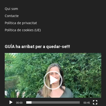
Qui som
Contacte
Política de privacitat
Política de cookies (UE)
GUÍA ha arribat per a quedar-se!!!
Reproductor
de
vídeo
00:00
00:45