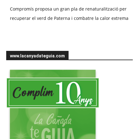
Compromís proposa un gran pla de renaturalització per
recuperar el verd de Paterna i combatre la calor extrema
www.lacanyadateguia.com