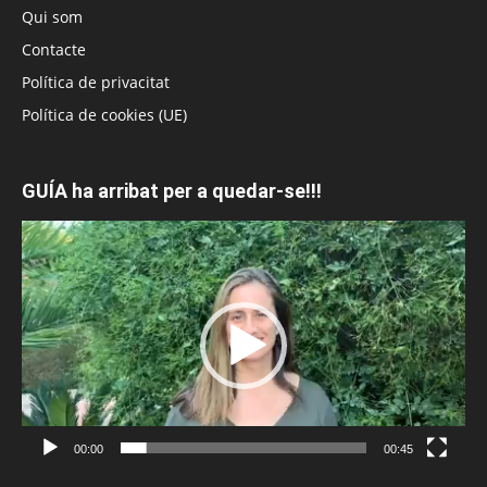
Qui som
Contacte
Política de privacitat
Política de cookies (UE)
GUÍA ha arribat per a quedar-se!!!
Reproductor
de
vídeo
00:00
00:45