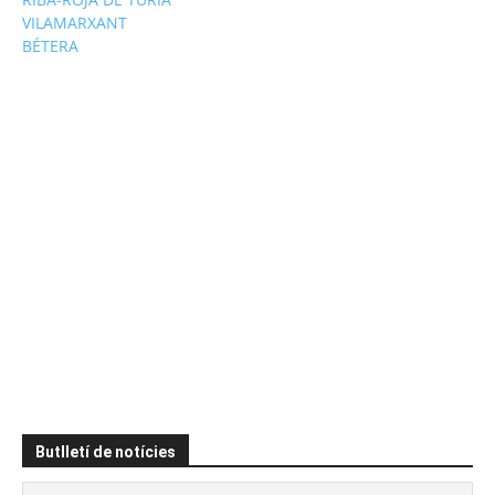
VILAMARXANT
BÉTERA
Butlletí de notícies