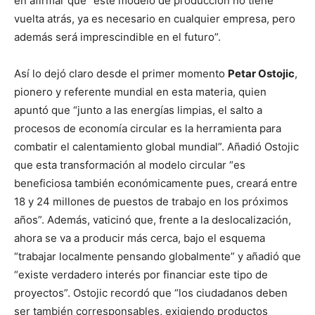
en afirmar que “este modelo de producción no tiene
vuelta atrás, ya es necesario en cualquier empresa, pero
además será imprescindible en el futuro”.
Así lo dejó claro desde el primer momento
Petar Ostojic
,
pionero y referente mundial en esta materia, quien
apuntó que “junto a las energías limpias, el salto a
procesos de economía circular es la herramienta para
combatir el calentamiento global mundial”. Añadió Ostojic
que esta transformación al modelo circular “es
beneficiosa también económicamente pues, creará entre
18 y 24 millones de puestos de trabajo en los próximos
años”. Además, vaticinó que, frente a la deslocalización,
ahora se va a producir más cerca, bajo el esquema
“trabajar localmente pensando globalmente” y añadió que
“existe verdadero interés por financiar este tipo de
proyectos”. Ostojic recordó que “los ciudadanos deben
ser también corresponsables, exigiendo productos