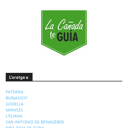
L’oratge a:
PATERNA
BURJASSOT
GODELLA
MANISES
L'ELIANA
SAN ANTONIO DE BENAGÉBER
RIBA-ROJA DE TÚRIA