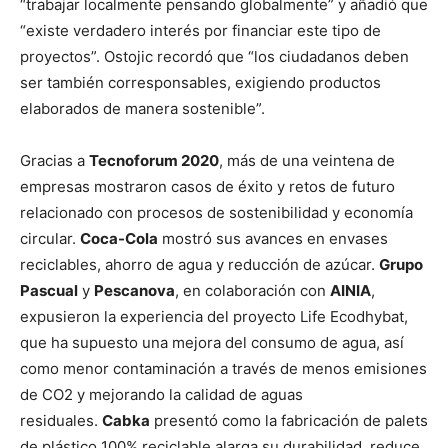
“trabajar localmente pensando globalmente” y añadió que
“existe verdadero interés por financiar este tipo de
proyectos”. Ostojic recordó que “los ciudadanos deben
ser también corresponsables, exigiendo productos
elaborados de manera sostenible”.
Gracias a
Tecnoforum 2020
, más de una veintena de
empresas mostraron casos de éxito y retos de futuro
relacionado con procesos de sostenibilidad y economía
circular.
Coca-Cola
mostró sus avances en envases
reciclables, ahorro de agua y reducción de azúcar.
Grupo
Pascual
y
Pescanova
, en colaboración con
AINIA
,
expusieron la experiencia del proyecto Life Ecodhybat,
que ha supuesto una mejora del consumo de agua, así
como menor contaminación a través de menos emisiones
de CO2 y mejorando la calidad de aguas
residuales.
Cabka
presentó como la fabricación de palets
de plástico 100% reciclable alarga su durabilidad, reduce