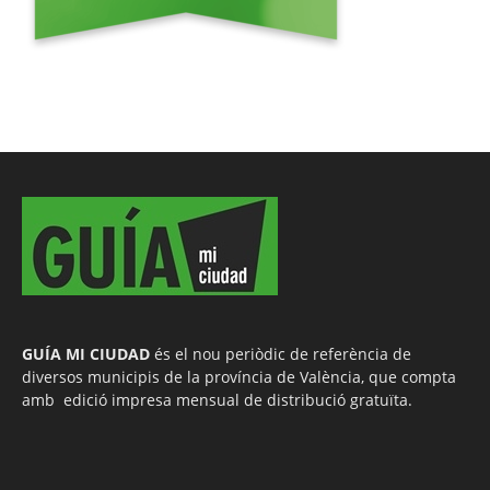
GUÍA MI CIUDAD
és el nou periòdic de referència de
diversos municipis de la província de València, que compta
amb edició impresa mensual de distribució gratuïta.