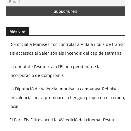
Més vist
Dol oficial a Manises, foc controlat a Aldaia i talls de trànsit
als accessos al Saler són els incendis del cap de setmana
La unitat de l’esquerra a l’Eliana pendent de la
incorporació de Compromís
La Diputació de València impulsa la campanya ‘Rebaixes
en valencià’ per a promoure la llengua propia en el comerç
local
El Parc Els Filtres acull la XVI edició del cinema d’estiu