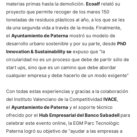
materias primas hasta la demolición.
Ecoalf
relató su
proyecto que permite recoger de los mares 150
toneladas de residuos plásticos al año, a los que se les
da una segunda vida a través de la moda. Finalmente,
el
Ayuntamiento de Paterna
mostró su modelo de
desarrollo urbano sostenible y por su parte, desde
PhD
Innovation & Sustainability se
expuso que “la
circularidad no es un proceso que debe de partir sólo de
start ups, sino que es un camino que debe abordar
cualquier empresa y debe hacerlo de un modo exigente”
Con todas estas experiencias y gracias a la colaboración
del Instituto Valenciano de la Competitividad
IVACE
,
el
Ayuntamiento de Paterna
y el soporte técnico
ofrecido por el
Hub Empresarial del Banco Sabadell
para
celebrar este evento online, la EGM Parc Tecnològic
Paterna logró su objetivo de “ayudar a las empresas a