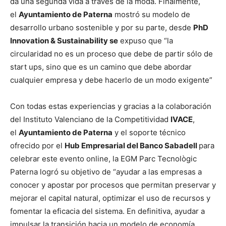
da una segunda vida a través de la moda. Finalmente,
el
Ayuntamiento de Paterna
mostró su modelo de
desarrollo urbano sostenible y por su parte, desde
PhD
Innovation & Sustainability se
expuso que “la
circularidad no es un proceso que debe de partir sólo de
start ups, sino que es un camino que debe abordar
cualquier empresa y debe hacerlo de un modo exigente”
Con todas estas experiencias y gracias a la colaboración
del Instituto Valenciano de la Competitividad
IVACE
,
el
Ayuntamiento de Paterna
y el soporte técnico
ofrecido por el
Hub Empresarial del Banco Sabadell
para
celebrar este evento online, la EGM Parc Tecnològic
Paterna logró su objetivo de “ayudar a las empresas a
conocer y apostar por procesos que permitan preservar y
mejorar el capital natural, optimizar el uso de recursos y
fomentar la eficacia del sistema. En definitiva, ayudar a
impulsar la transición hacia un modelo de economía