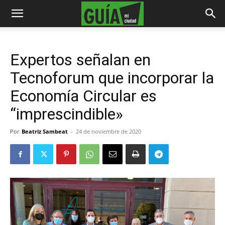
Expertos señalan en
Tecnoforum que incorporar la
Economía Circular es
“imprescindible»
Por
Beatriz Sambeat
-
24 de noviembre de 2020