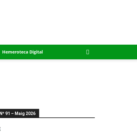
Hemeroteca Digital
Nº 91 – Maig 2026