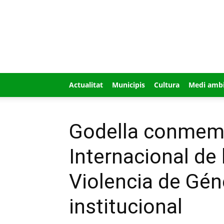
GUÍA
MI
CIUDAD
Actualitat
Municipis
Cultura
Medi amb
Godella conmemo
Internacional de 
Violencia de Gén
institucional