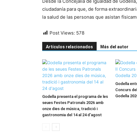
Desde la Concejalía de Igualdad de Godella,
ciudadanía para que, de forma extraordinari
la salud de las personas que asistan física
Post Views:
578
Artículos relacionados
Más del autor
Godella entr
Concurs del
Godella 202
Godella presenta el programa de les
seues Festes Patronals 2026 amb
onze dies de música, tradició i
gastronomia del 14 al 24 d’agost