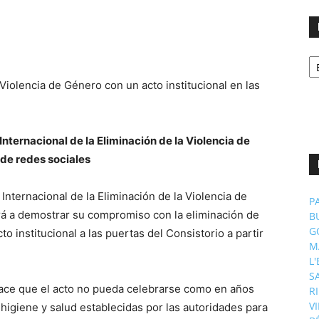
No
p
m
Internacional de la Eliminación de la Violencia de
 de redes sociales
Internacional de la Eliminación de la Violencia de
P
rá a demostrar su compromiso con la eliminación de
B
G
to institucional a las puertas del Consistorio a partir
M
L
S
ace que el acto no pueda celebrarse como en años
R
V
higiene y salud establecidas por las autoridades para