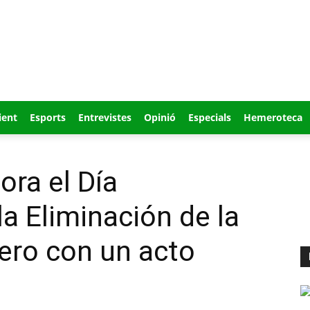
ient
Esports
Entrevistes
Opinió
Especials
Hemeroteca
ra el Día
la Eliminación de la
ero con un acto