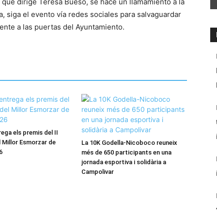
 que dirige Teresa Bueso, se hace un llamamiento a la
a, siga el evento vía redes sociales para salvaguardar
mente a las puertas del Ayuntamiento.
ega els premis del II
 Millor Esmorzar de
La 10K Godella-Nicoboco reuneix
6
més de 650 participants en una
jornada esportiva i solidària a
Campolivar