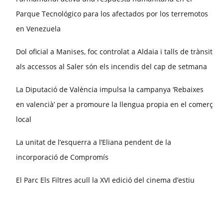
Parque Tecnológico para los afectados por los terremotos
en Venezuela
Dol oficial a Manises, foc controlat a Aldaia i talls de trànsit
als accessos al Saler són els incendis del cap de setmana
La Diputació de València impulsa la campanya ‘Rebaixes
en valencià’ per a promoure la llengua propia en el comerç
local
La unitat de l’esquerra a l’Eliana pendent de la
incorporació de Compromís
El Parc Els Filtres acull la XVI edició del cinema d’estiu