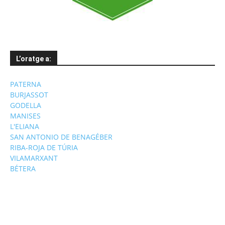
L’oratge a:
PATERNA
BURJASSOT
GODELLA
MANISES
L'ELIANA
SAN ANTONIO DE BENAGÉBER
RIBA-ROJA DE TÚRIA
VILAMARXANT
BÉTERA