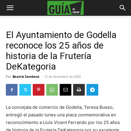
El Ayuntamiento de Godella
reconoce los 25 años de
historia de la Frutería
DeKategoria
Por
Beatriz Sambeat
-
12 de diciembre de 2020
La concejala de comercio de Godella, Teresa Bueso,
entregó el pasado lunes una placa conmemorativa en
reconocimiento a Lluís Vicent Ferrando por los 25 años
de historia de la Frutería DeKategoria por su excelente