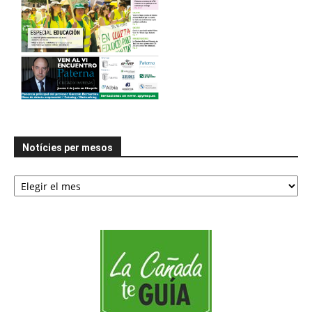
Notícies per mesos
Notícies
per
mesos