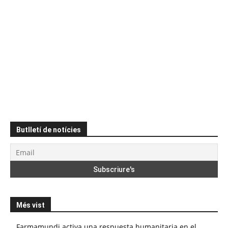
Butlletí de notícies
Més vist
Farmamundi activa una respuesta humanitaria en el