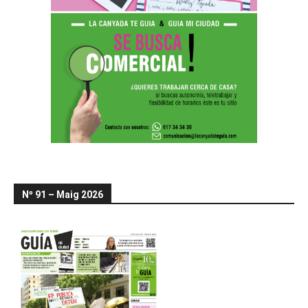
Nº 91 – Maig 2026