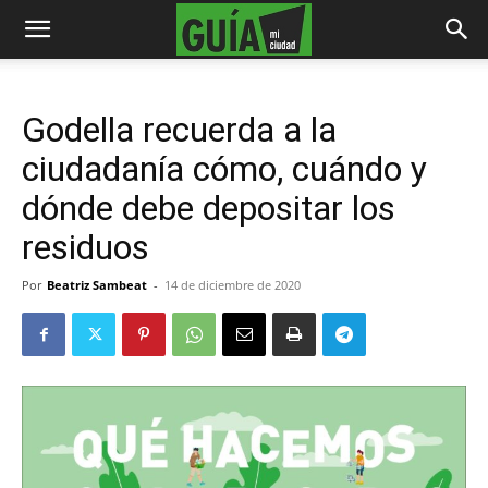
Godella recuerda a la
ciudadanía cómo, cuándo y
dónde debe depositar los
residuos
Por
Beatriz Sambeat
-
14 de diciembre de 2020