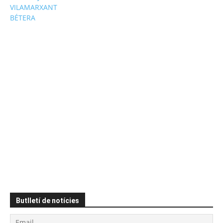
VILAMARXANT
BÉTERA
Butlletí de notícies