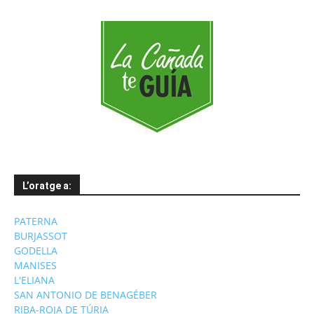
L’oratge a:
PATERNA
BURJASSOT
GODELLA
MANISES
L'ELIANA
SAN ANTONIO DE BENAGÉBER
RIBA-ROJA DE TÚRIA