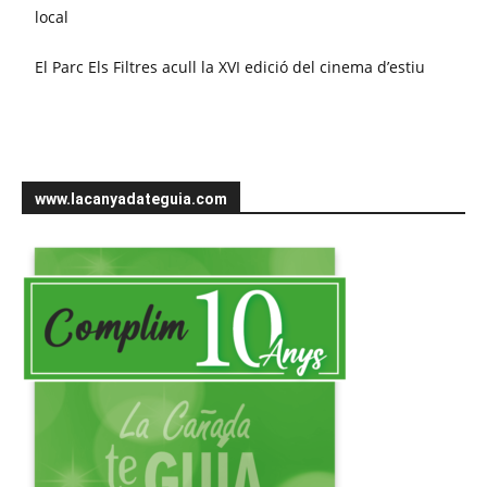
local
El Parc Els Filtres acull la XVI edició del cinema d’estiu
www.lacanyadateguia.com