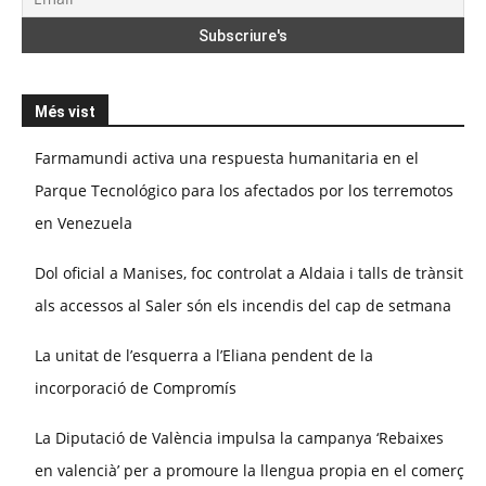
Més vist
Farmamundi activa una respuesta humanitaria en el
Parque Tecnológico para los afectados por los terremotos
en Venezuela
Dol oficial a Manises, foc controlat a Aldaia i talls de trànsit
als accessos al Saler són els incendis del cap de setmana
La unitat de l’esquerra a l’Eliana pendent de la
incorporació de Compromís
La Diputació de València impulsa la campanya ‘Rebaixes
en valencià’ per a promoure la llengua propia en el comerç