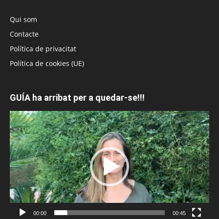
Qui som
Contacte
Política de privacitat
Política de cookies (UE)
GUÍA ha arribat per a quedar-se!!!
Reproductor
de
vídeo
00:00
00:45