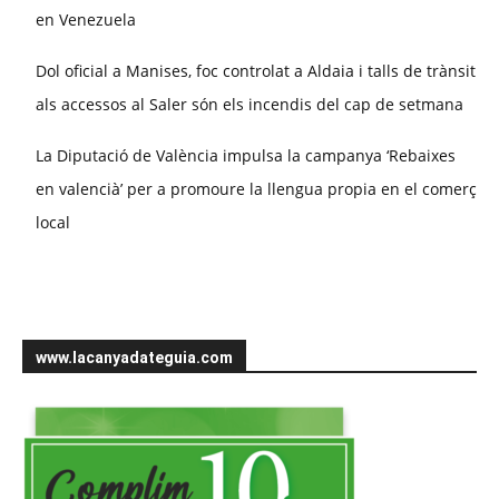
en Venezuela
Dol oficial a Manises, foc controlat a Aldaia i talls de trànsit
als accessos al Saler són els incendis del cap de setmana
La Diputació de València impulsa la campanya ‘Rebaixes
en valencià’ per a promoure la llengua propia en el comerç
local
www.lacanyadateguia.com