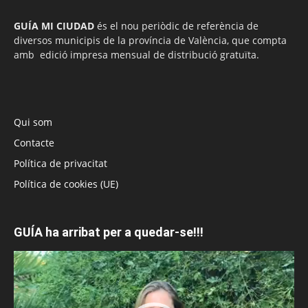
GUÍA MI CIUDAD
és el nou periòdic de referència de
diversos municipis de la província de València, que compta
amb edició impresa mensual de distribució gratuïta.
Qui som
Contacte
Política de privacitat
Política de cookies (UE)
GUÍA ha arribat per a quedar-se!!!
Reproductor
de
vídeo