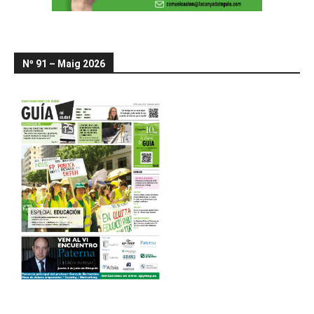
Nº 91 – Maig 2026