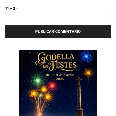
11 − 2 =