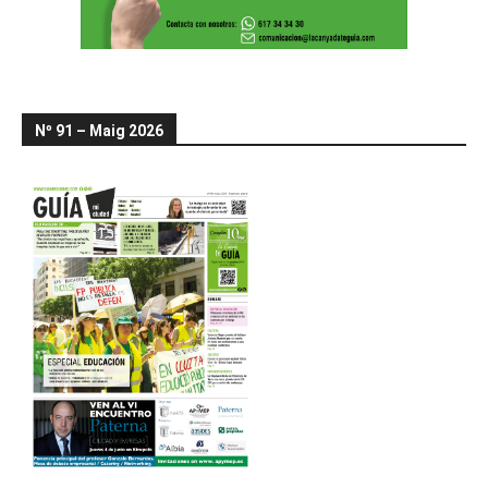
Nº 91 – Maig 2026