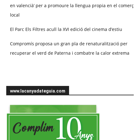
en valencià’ per a promoure la llengua propia en el comerç
local
El Parc Els Filtres acull la XVI edició del cinema d’estiu
Compromís proposa un gran pla de renaturalització per
recuperar el verd de Paterna i combatre la calor extrema
www.lacanyadateguia.com