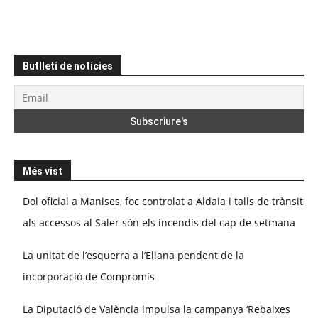
Butlletí de notícies
Més vist
Dol oficial a Manises, foc controlat a Aldaia i talls de trànsit
als accessos al Saler són els incendis del cap de setmana
La unitat de l’esquerra a l’Eliana pendent de la
incorporació de Compromís
La Diputació de València impulsa la campanya ‘Rebaixes