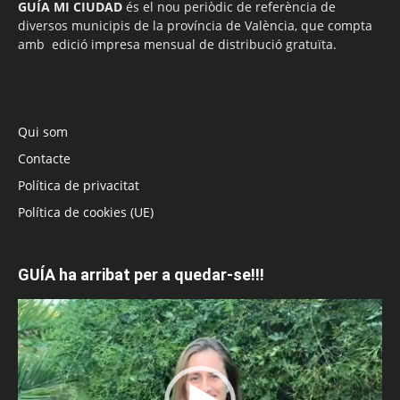
GUÍA MI CIUDAD
és el nou periòdic de referència de
diversos municipis de la província de València, que compta
amb edició impresa mensual de distribució gratuïta.
Qui som
Contacte
Política de privacitat
Política de cookies (UE)
GUÍA ha arribat per a quedar-se!!!
Reproductor
de
vídeo