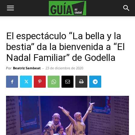
El espectáculo “La bella y la
bestia” da la bienvenida a “El
Nadal Familiar” de Godella
Por
Beatriz Sambeat
-
23 de diciembre de 2020