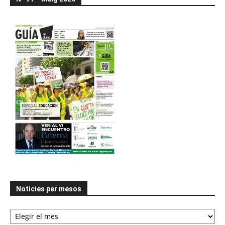
Notícies per mesos
Notícies
per