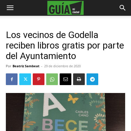
Los vecinos de Godella
reciben libros gratis por parte
del Ayuntamiento
Por
Beatriz Sambeat
-
29 de diciembre de 2020