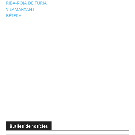
RIBA-ROJA DE TÚRIA
VILAMARXANT
BÉTERA
Butlletí de notícies