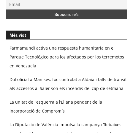
Més vist
Farmamundi activa una respuesta humanitaria en el
Parque Tecnológico para los afectados por los terremotos
en Venezuela
Dol oficial a Manises, foc controlat a Aldaia i talls de trànsit
als accessos al Saler són els incendis del cap de setmana
La unitat de l’esquerra a l’Eliana pendent de la
incorporació de Compromís
La Diputació de València impulsa la campanya ‘Rebaixes