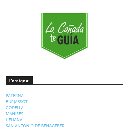
mesos
L’oratge a:
PATERNA
BURJASSOT
GODELLA
MANISES
L'ELIANA
SAN ANTONIO DE BENAGÉBER