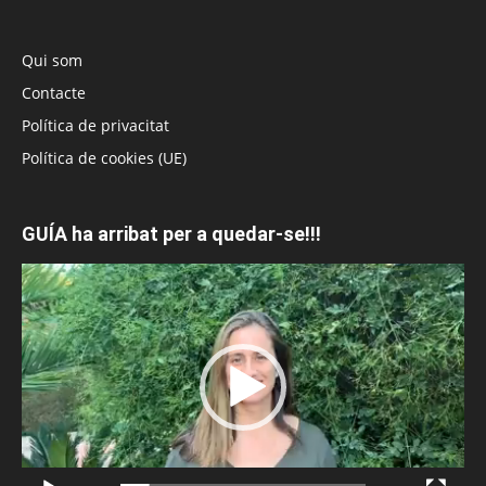
Qui som
Contacte
Política de privacitat
Política de cookies (UE)
GUÍA ha arribat per a quedar-se!!!
Reproductor
de
vídeo