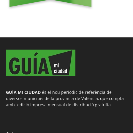
GUÍA MI CIUDAD
és el nou periòdic de referència de
diversos municipis de la província de València, que compta
amb edició impresa mensual de distribució gratuïta.