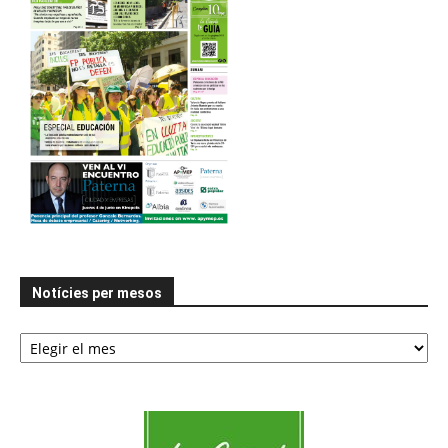
Notícies per mesos
Notícies
per
mesos