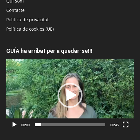
Qui som
Contacte
Política de privacitat
Política de cookies (UE)
GUÍA ha arribat per a quedar-se!!!
Reproductor
de
vídeo
00:00
00:45