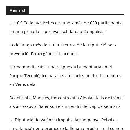
Més vist
La 10K Godella-Nicoboco reuneix més de 650 participants
en una jornada esportiva i solidària a Campolivar
Godella rep més de 100.000 euros de la Diputació per a
prevenció d’emergències i incendis
Farmamundi activa una respuesta humanitaria en el
Parque Tecnológico para los afectados por los terremotos
en Venezuela
Dol oficial a Manises, foc controlat a Aldaia i talls de trànsit
als accessos al Saler són els incendis del cap de setmana
La Diputació de València impulsa la campanya ‘Rebaixes
en valencià’ per a promoure la llengua propia en el comerç