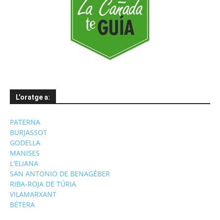
L’oratge a:
PATERNA
BURJASSOT
GODELLA
MANISES
L'ELIANA
SAN ANTONIO DE BENAGÉBER
RIBA-ROJA DE TÚRIA
VILAMARXANT
BÉTERA