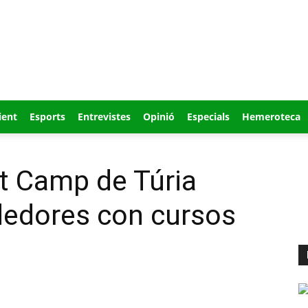
ient
Esports
Entrevistes
Opinió
Especials
Hemeroteca
 Camp de Túria
edores con cursos