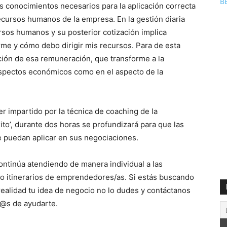
B
os conocimientos necesarios para la aplicación correcta
ecursos humanos de la empresa. En la gestión diaria
rsos humanos y su posterior cotización implica
rme y cómo debo dirigir mis recursos. Para de esta
ución de esa remuneración, que transforme a la
spectos económicos como en el aspecto de la
er impartido por la técnica de coaching de la
to’, durante dos horas se profundizará para que las
 puedan aplicar en sus negociaciones.
ontinúa atendiendo de manera individual a las
 itinerarios de emprendedores/as. Si estás buscando
realidad tu idea de negocio no lo dudes y contáctanos
d@s de ayudarte.