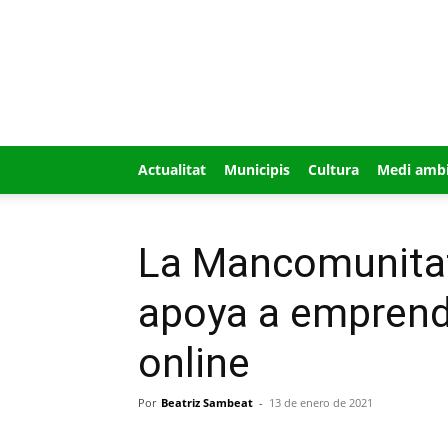
GUÍA
MI
CIUDAD
Actualitat
Municipis
Cultura
Medi amb
La Mancomunitat
apoya a emprend
online
Por
Beatriz Sambeat
-
13 de enero de 2021