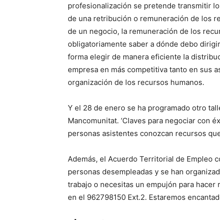
profesionalización se pretende transmitir l
de una retribución o remuneración de los r
de un negocio, la remuneración de los recu
obligatoriamente saber a dónde debo dirigi
forma elegir de manera eficiente la distrib
empresa en más competitiva tanto en sus a
organización de los recursos humanos.
Y el 28 de enero se ha programado otro tall
Mancomunitat. ‘Claves para negociar con éxi
personas asistentes conozcan recursos que
Además, el Acuerdo Territorial de Empleo c
personas desempleadas y se han organizado
trabajo o necesitas un empujón para hacer 
en el 962798150 Ext.2. Estaremos encanta