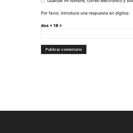
Guardar mi nombre, correo electrónico y si
Por favor, introduce una respuesta en dígitos:
dos + 18 =