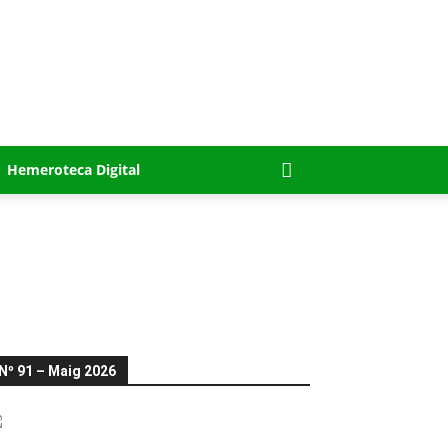
Hemeroteca Digital
Nº 91 – Maig 2026