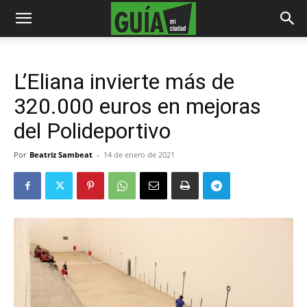
L’Eliana invierte más de
320.000 euros en mejoras
del Polideportivo
Por
Beatriz Sambeat
-
14 de enero de 2021