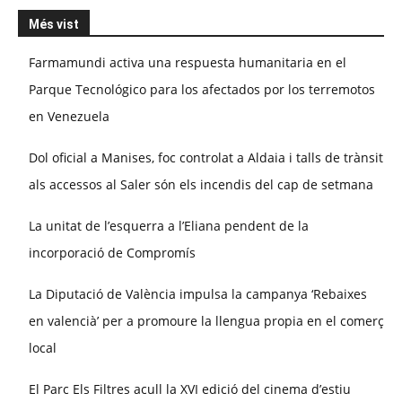
Més vist
Farmamundi activa una respuesta humanitaria en el
Parque Tecnológico para los afectados por los terremotos
en Venezuela
Dol oficial a Manises, foc controlat a Aldaia i talls de trànsit
als accessos al Saler són els incendis del cap de setmana
La unitat de l’esquerra a l’Eliana pendent de la
incorporació de Compromís
La Diputació de València impulsa la campanya ‘Rebaixes
en valencià’ per a promoure la llengua propia en el comerç
local
El Parc Els Filtres acull la XVI edició del cinema d’estiu