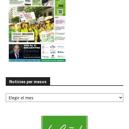
Notícies per mesos
Notícies
per
mesos