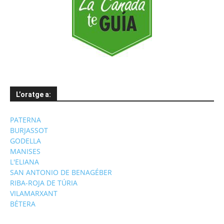
L’oratge a:
PATERNA
BURJASSOT
GODELLA
MANISES
L'ELIANA
SAN ANTONIO DE BENAGÉBER
RIBA-ROJA DE TÚRIA
VILAMARXANT
BÉTERA