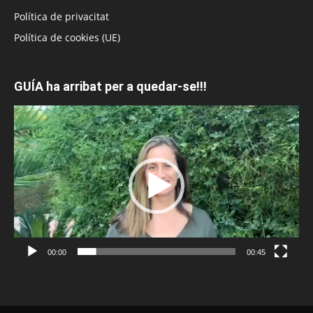
Política de privacitat
Política de cookies (UE)
GUÍA ha arribat per a quedar-se!!!
Reproductor
de
vídeo
00:00
00:45