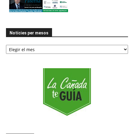
Notícies per mesos
Notícies
per
mesos