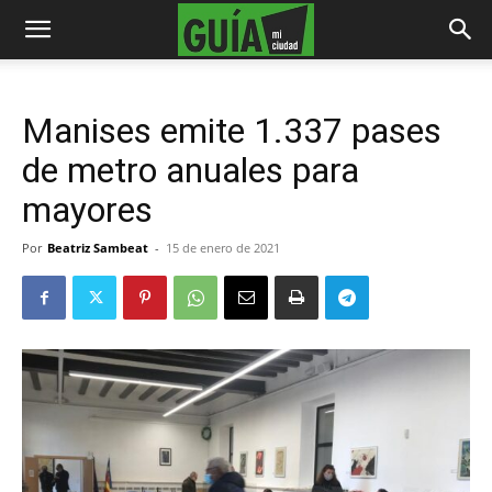
Manises emite 1.337 pases
de metro anuales para
mayores
Por
Beatriz Sambeat
-
15 de enero de 2021