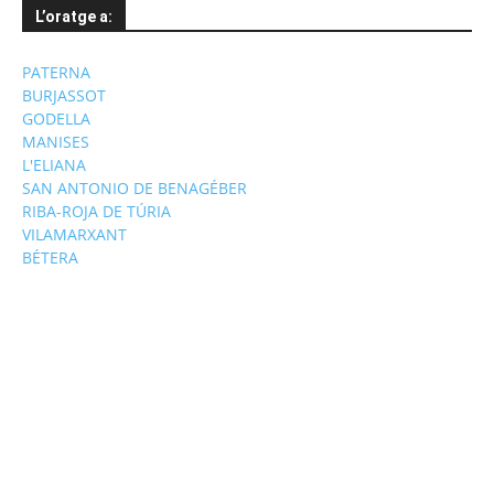
L’oratge a:
PATERNA
BURJASSOT
GODELLA
MANISES
L'ELIANA
SAN ANTONIO DE BENAGÉBER
RIBA-ROJA DE TÚRIA
VILAMARXANT
BÉTERA