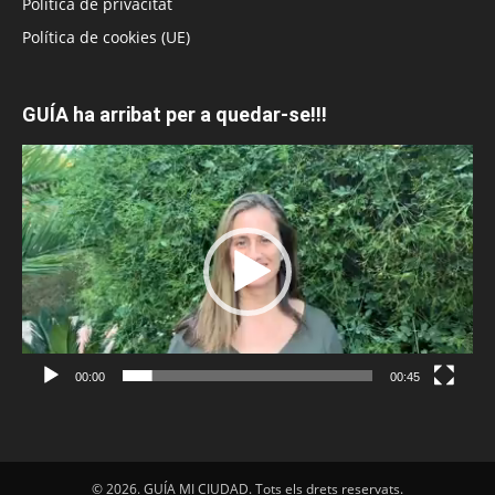
Política de privacitat
Política de cookies (UE)
GUÍA ha arribat per a quedar-se!!!
Reproductor
de
vídeo
00:00
00:45
© 2026. GUÍA MI CIUDAD. Tots els drets reservats.