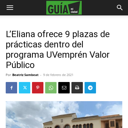
L’Eliana ofrece 9 plazas de
prácticas dentro del
programa UVemprén Valor
Público
Por
Beatriz Sambeat
-
9 de febrero de 2021