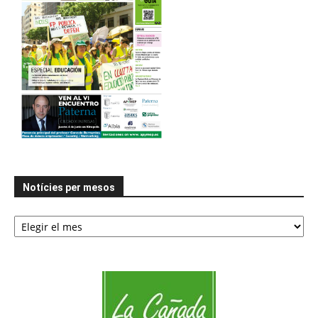
Notícies per mesos
Notícies
per
mesos