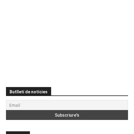
Butlletí de notícies