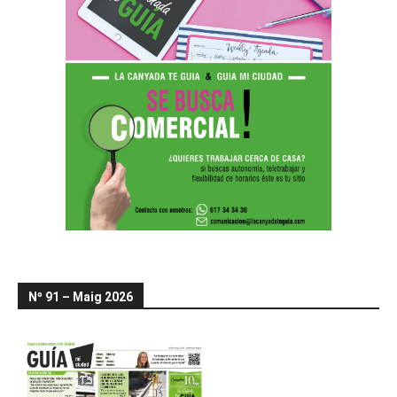
Nº 91 – Maig 2026