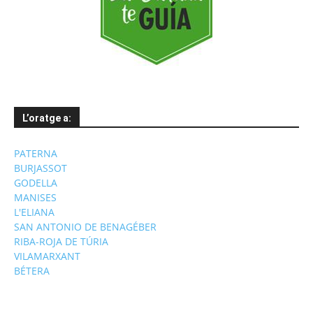
L’oratge a:
PATERNA
BURJASSOT
GODELLA
MANISES
L'ELIANA
SAN ANTONIO DE BENAGÉBER
RIBA-ROJA DE TÚRIA
VILAMARXANT
BÉTERA