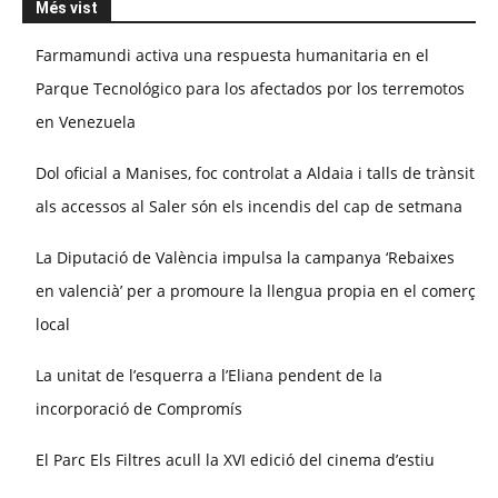
Més vist
Farmamundi activa una respuesta humanitaria en el
Parque Tecnológico para los afectados por los terremotos
en Venezuela
Dol oficial a Manises, foc controlat a Aldaia i talls de trànsit
als accessos al Saler són els incendis del cap de setmana
La Diputació de València impulsa la campanya ‘Rebaixes
en valencià’ per a promoure la llengua propia en el comerç
local
La unitat de l’esquerra a l’Eliana pendent de la
incorporació de Compromís
El Parc Els Filtres acull la XVI edició del cinema d’estiu