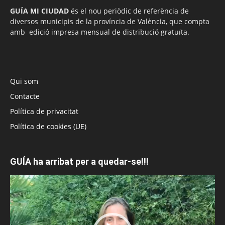
GUÍA MI CIUDAD
és el nou periòdic de referència de
diversos municipis de la província de València, que compta
amb edició impresa mensual de distribució gratuïta.
Qui som
Contacte
Política de privacitat
Política de cookies (UE)
GUÍA ha arribat per a quedar-se!!!
Reproductor
de
vídeo