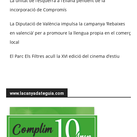
La unitat de l’esquerra a l’Eliana pendent de la
incorporació de Compromís
La Diputació de València impulsa la campanya ‘Rebaixes
en valencià’ per a promoure la llengua propia en el comerç
local
El Parc Els Filtres acull la XVI edició del cinema d’estiu
www.lacanyadateguia.com