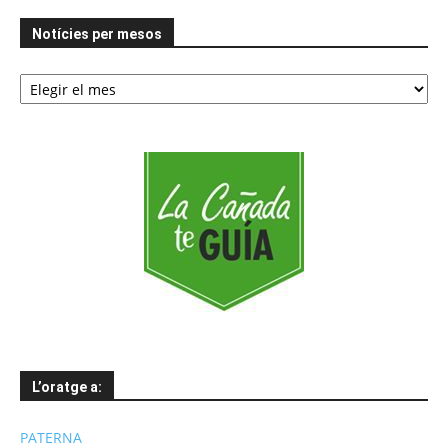
Notícies per mesos
Notícies
per
mesos
L’oratge a:
PATERNA