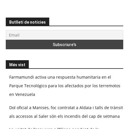
Butlletí de notícies
Més vist
Farmamundi activa una respuesta humanitaria en el
Parque Tecnológico para los afectados por los terremotos
en Venezuela
Dol oficial a Manises, foc controlat a Aldaia i talls de trànsit
als accessos al Saler són els incendis del cap de setmana