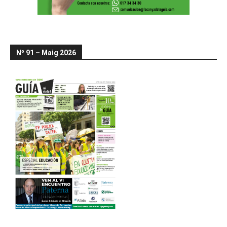
Nº 91 – Maig 2026