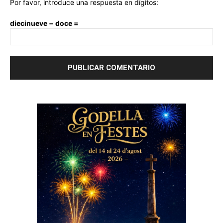
Por favor, introduce una respuesta en dígitos:
diecinueve − doce =