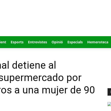
ient
Esports
Entrevistes
Opinió
Especials
Hemeroteca
al detiene al
supermercado por
ros a una mujer de 90