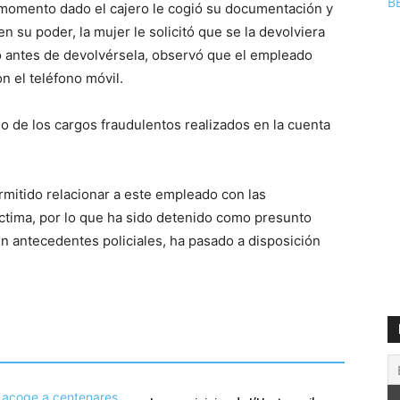
B
 momento dado el cajero le cogió su documentación y
 en su poder, la mujer le solicitó que se la devolviera
sto antes de devolvérsela, observó que el empleado
on el teléfono móvil.
o de los cargos fraudulentos realizados en la cuenta
rmitido relacionar a este empleado con las
íctima, por lo que ha sido detenido como presunto
sin antecedentes policiales, ha pasado a disposición