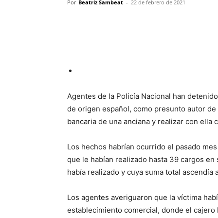
Por
Beatriz Sambeat
-
22 de febrero de 2021
Agentes de la Policía Nacional han detenid
de origen español, como presunto autor de un 
bancaria de una anciana y realizar con ella
Los hechos habrían ocurrido el pasado mes
que le habían realizado hasta 39 cargos en 
había realizado y cuya suma total ascendía 
Los agentes averiguaron que la víctima habí
establecimiento comercial, donde el cajero l