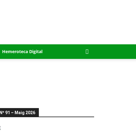
Hemeroteca Digital
Nº 91 – Maig 2026