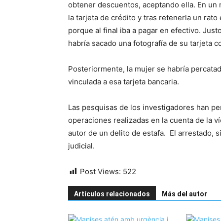
obtener descuentos, aceptando ella. En un
la tarjeta de crédito y tras retenerla un rato
porque al final iba a pagar en efectivo. Ju
habría sacado una fotografía de su tarjeta c
Posteriormente, la mujer se habría percatad
vinculada a esa tarjeta bancaria.
Las pesquisas de los investigadores han pe
operaciones realizadas en la cuenta de la v
autor de un delito de estafa. El arrestado, 
judicial.
Post Views:
522
Artículos relacionados
Más del autor