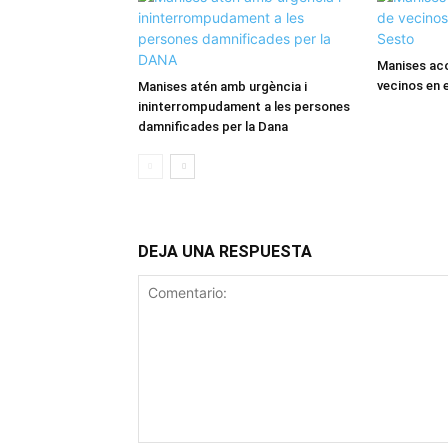
Manises ac
vecinos en 
Manises atén amb urgència i
ininterrompudament a les persones
damnificades per la Dana
DEJA UNA RESPUESTA