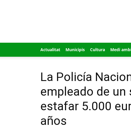
GUÍA
MI
CIUDAD
Actualitat
Municipis
Cultura
Medi amb
La Policía Nacion
empleado de un 
estafar 5.000 eu
años