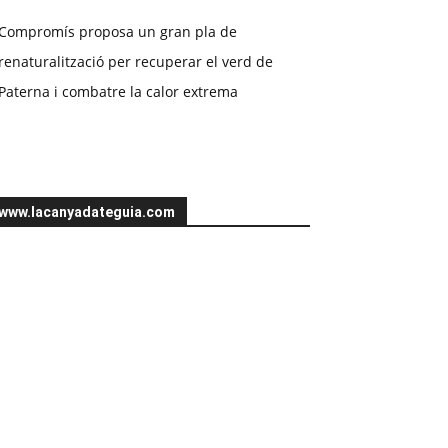
Compromís proposa un gran pla de
renaturalització per recuperar el verd de
Paterna i combatre la calor extrema
www.lacanyadateguia.com