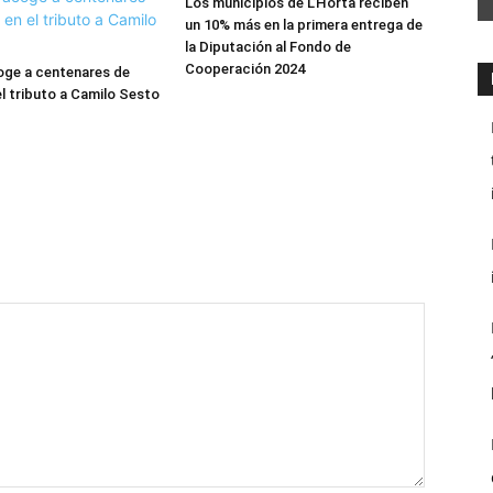
Los municipios de L’Horta reciben
un 10% más en la primera entrega de
la Diputación al Fondo de
Cooperación 2024
oge a centenares de
el tributo a Camilo Sesto