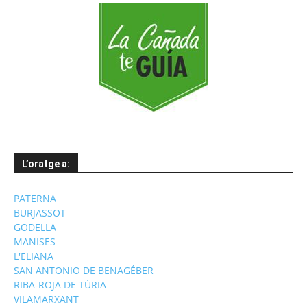
L’oratge a:
PATERNA
BURJASSOT
GODELLA
MANISES
L'ELIANA
SAN ANTONIO DE BENAGÉBER
RIBA-ROJA DE TÚRIA
VILAMARXANT