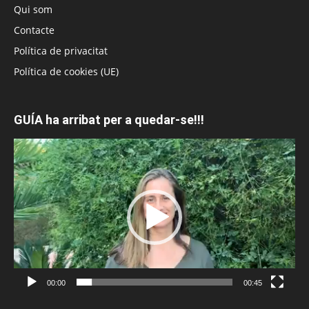
Qui som
Contacte
Política de privacitat
Política de cookies (UE)
GUÍA ha arribat per a quedar-se!!!
Reproductor
de
vídeo
00:00
00:45