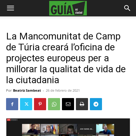
La Mancomunitat de Camp
de Túria creará l’oficina de
projectes europeus per a
millorar la qualitat de vida de
la ciutadania
Por
Beatriz Sambeat
-
26 de febrero de 2021