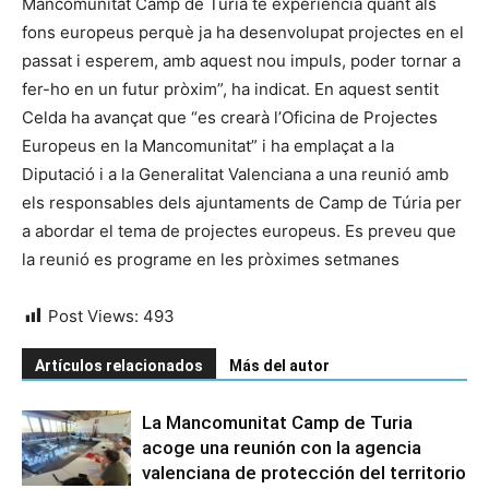
Mancomunitat Camp de Túria té experiència quant als
fons europeus perquè ja ha desenvolupat projectes en el
passat i esperem, amb aquest nou impuls, poder tornar a
fer-ho en un futur pròxim”, ha indicat. En aquest sentit
Celda ha avançat que “es crearà l’Oficina de Projectes
Europeus en la Mancomunitat” i ha emplaçat a la
Diputació i a la Generalitat Valenciana a una reunió amb
els responsables dels ajuntaments de Camp de Túria per
a abordar el tema de projectes europeus. Es preveu que
la reunió es programe en les pròximes setmanes
Post Views:
493
Artículos relacionados
Más del autor
La Mancomunitat Camp de Turia
acoge una reunión con la agencia
valenciana de protección del territorio