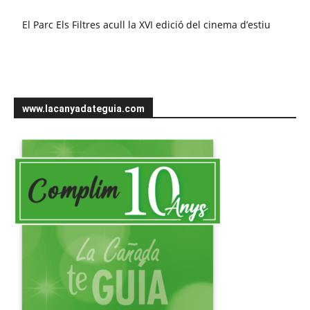
El Parc Els Filtres acull la XVI edició del cinema d’estiu
www.lacanyadateguia.com