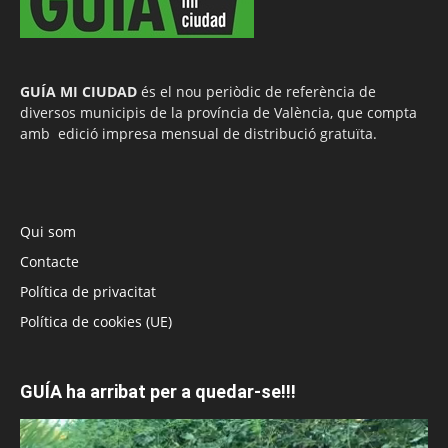
GUÍA MI CIUDAD
és el nou periòdic de referència de
diversos municipis de la província de València, que compta
amb edició impresa mensual de distribució gratuïta.
Qui som
Contacte
Política de privacitat
Política de cookies (UE)
GUÍA ha arribat per a quedar-se!!!
Reproductor