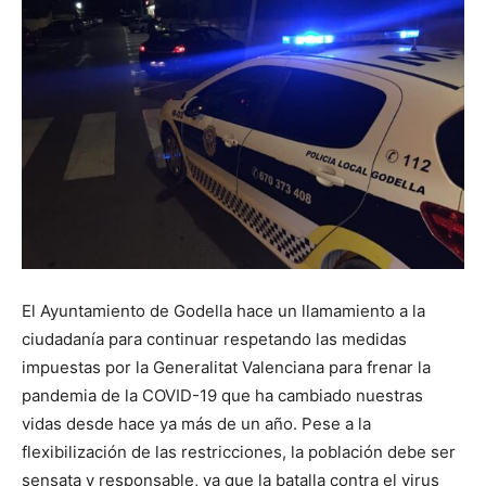
El Ayuntamiento de Godella hace un llamamiento a la
ciudadanía para continuar respetando las medidas
impuestas por la Generalitat Valenciana para frenar la
pandemia de la COVID-19 que ha cambiado nuestras
vidas desde hace ya más de un año. Pese a la
flexibilización de las restricciones, la población debe ser
sensata y responsable, ya que la batalla contra el virus