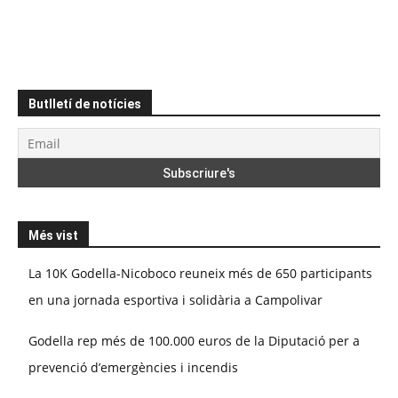
Butlletí de notícies
Més vist
La 10K Godella-Nicoboco reuneix més de 650 participants
en una jornada esportiva i solidària a Campolivar
Godella rep més de 100.000 euros de la Diputació per a
prevenció d’emergències i incendis