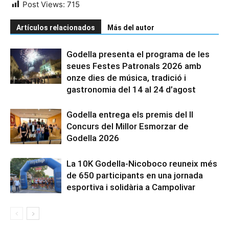
Post Views:
715
Artículos relacionados
Más del autor
Godella presenta el programa de les
seues Festes Patronals 2026 amb
onze dies de música, tradició i
gastronomia del 14 al 24 d’agost
Godella entrega els premis del II
Concurs del Millor Esmorzar de
Godella 2026
La 10K Godella-Nicoboco reuneix més
de 650 participants en una jornada
esportiva i solidària a Campolivar