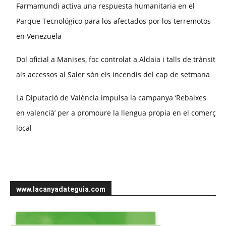
Farmamundi activa una respuesta humanitaria en el
Parque Tecnológico para los afectados por los terremotos
en Venezuela
Dol oficial a Manises, foc controlat a Aldaia i talls de trànsit
als accessos al Saler són els incendis del cap de setmana
La Diputació de València impulsa la campanya ‘Rebaixes
en valencià’ per a promoure la llengua propia en el comerç
local
www.lacanyadateguia.com