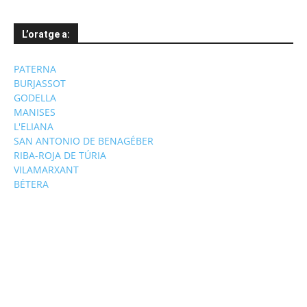
L’oratge a:
PATERNA
BURJASSOT
GODELLA
MANISES
L'ELIANA
SAN ANTONIO DE BENAGÉBER
RIBA-ROJA DE TÚRIA
VILAMARXANT
BÉTERA