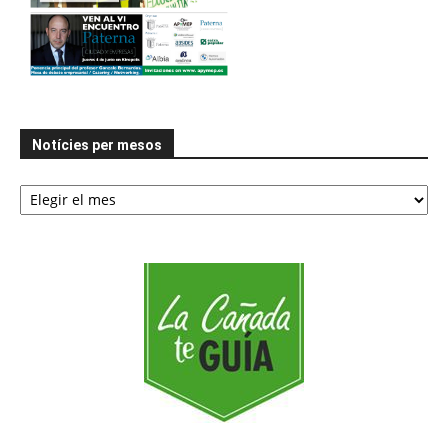
Notícies per mesos
Notícies
per
mesos