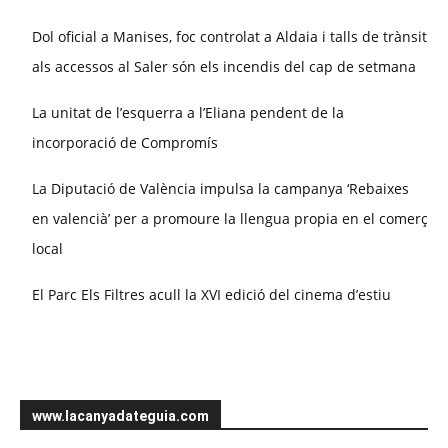
Dol oficial a Manises, foc controlat a Aldaia i talls de trànsit
als accessos al Saler són els incendis del cap de setmana
La unitat de l’esquerra a l’Eliana pendent de la
incorporació de Compromís
La Diputació de València impulsa la campanya ‘Rebaixes
en valencià’ per a promoure la llengua propia en el comerç
local
El Parc Els Filtres acull la XVI edició del cinema d’estiu
www.lacanyadateguia.com