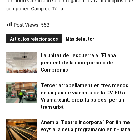
territorio valenciano se entregará a los 17 municipios que
componen Camp de Túria.
Post Views:
553
Artículos relacionados
Más del autor
La unitat de l’esquerra a l’Eliana
pendent de la incorporació de
Compromís
Tercer atropellament en tres mesos
en un pas de vianants de la CV-50 a
Vilamarxant: creix la psicosi per un
tram urbà
Anem al Teatre incorpora ‘¡Por fin me
voy!’ a la seua programació en l’Eliana