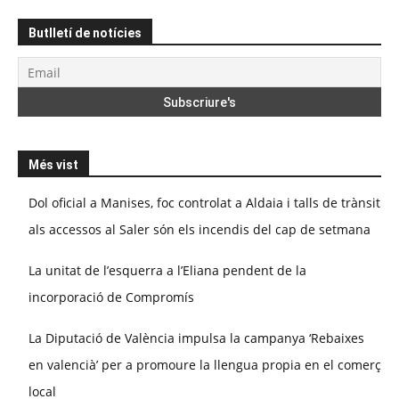
Butlletí de notícies
Més vist
Dol oficial a Manises, foc controlat a Aldaia i talls de trànsit
als accessos al Saler són els incendis del cap de setmana
La unitat de l’esquerra a l’Eliana pendent de la
incorporació de Compromís
La Diputació de València impulsa la campanya ‘Rebaixes
en valencià’ per a promoure la llengua propia en el comerç
local