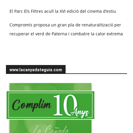
El Parc Els Filtres acull la XVI edició del cinema d’estiu
Compromís proposa un gran pla de renaturalització per
recuperar el verd de Paterna i combatre la calor extrema
www.lacanyadateguia.com