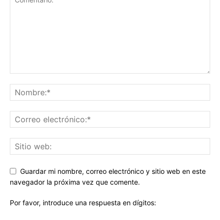
Guardar mi nombre, correo electrónico y sitio web en este
navegador la próxima vez que comente.
Por favor, introduce una respuesta en dígitos: