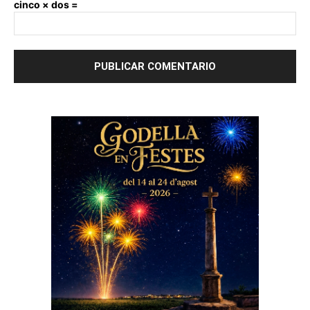
cinco × dos =