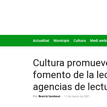
GUÍA
MI
CIUDAD
Actualitat
Municipis
Cultura
Medi amb
Cultura promueve
fomento de la lec
agencias de lect
Por
Beatriz Sambeat
-
11 de marzo de 2021