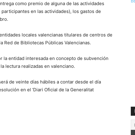
B
 entrega como premio de alguna de las actividades
participantes en las actividades), los gastos de
ibro.
ntidades locales valencianas titulares de centros de
la Red de Bibliotecas Públicas Valencianas.
or la entidad interesada en concepto de subvención
la lectura realizadas en valenciano.
será de veinte días hábiles a contar desde el día
solución en el ‘Diari Oficial de la Generalitat