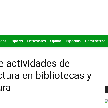
ient
Esports
Entrevistes
Opinió
Especials
Hemeroteca
 actividades de
tura en bibliotecas y
ura