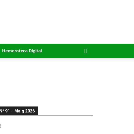
Hemeroteca Digital
Nº 91 – Maig 2026