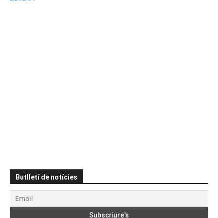
Butlletí de notícies