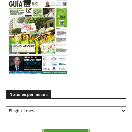
Notícies per mesos
Notícies
per
mesos