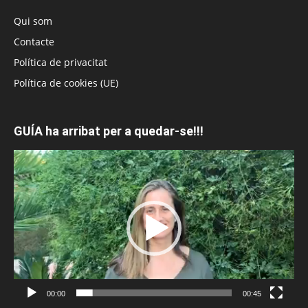
Qui som
Contacte
Política de privacitat
Política de cookies (UE)
GUÍA ha arribat per a quedar-se!!!
Reproductor
de
vídeo
00:00
00:45