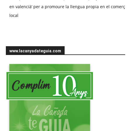
en valencià’ per a promoure la llengua propia en el comerç
local
www.lacanyadateguia.com