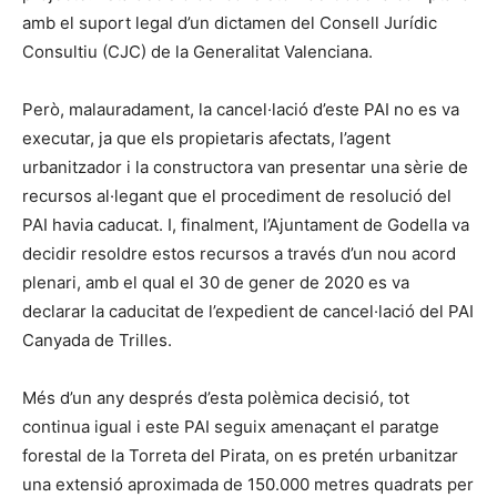
amb el suport legal d’un dictamen del Consell Jurídic
Consultiu (CJC) de la Generalitat Valenciana.
Però, malauradament, la cancel·lació d’este PAI no es va
executar, ja que els propietaris afectats, l’agent
urbanitzador i la constructora van presentar una sèrie de
recursos al·legant que el procediment de resolució del
PAI havia caducat. I, finalment, l’Ajuntament de Godella va
decidir resoldre estos recursos a través d’un nou acord
plenari, amb el qual el 30 de gener de 2020 es va
declarar la caducitat de l’expedient de cancel·lació del PAI
Canyada de Trilles.
Més d’un any després d’esta polèmica decisió, tot
continua igual i este PAI seguix amenaçant el paratge
forestal de la Torreta del Pirata, on es pretén urbanitzar
una extensió aproximada de 150.000 metres quadrats per