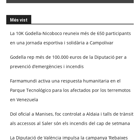
Més vist
La 10K Godella-Nicoboco reuneix més de 650 participants
en una jornada esportiva i solidària a Campolivar
Godella rep més de 100.000 euros de la Diputació per a
prevenció d’emergències i incendis
Farmamundi activa una respuesta humanitaria en el
Parque Tecnológico para los afectados por los terremotos
en Venezuela
Dol oficial a Manises, foc controlat a Aldaia i talls de trànsit
als accessos al Saler són els incendis del cap de setmana
La Diputació de València impulsa la campanya ‘Rebaixes