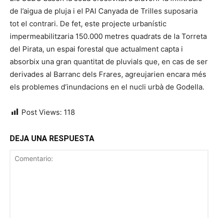
de l’aigua de pluja i el PAI Canyada de Trilles suposaria
tot el contrari. De fet, este projecte urbanístic
impermeabilitzaria 150.000 metres quadrats de la Torreta
del Pirata, un espai forestal que actualment capta i
absorbix una gran quantitat de pluvials que, en cas de ser
derivades al Barranc dels Frares, agreujarien encara més
els problemes d’inundacions en el nucli urbà de Godella.
Post Views:
118
DEJA UNA RESPUESTA