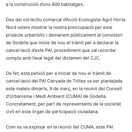
a la construcció d’uns 600 habitatges.
Des del col·lectiu comarcal d’Acció Ecologista-Agró Horta
Nord volem mostrar la nostra preocupació per este
projecte urbanístic i demanem públicament al consistori
de Godella que inicie de nou el tràmit per a declarar la
cancel·lació d’este PAI, procediment que cal recordar
compta amb l’aval legal del dictamen del CJC.
De fet, esta petició per a iniciar de nou el tràmit de
cancel·lació del PAI Canyada de Trilles va ser plantejada
este mateix dimarts, 9 de març, en la reunió del Consell
d’Urbanisme i Medi Ambient (CUMA) de Godella.
Concretament, per part de representants de la societat
civil en este òrgan de participació ciutadana.
Com es va exposar en la reunió del CUMA, este PAI