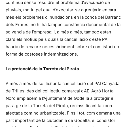
continua sense resoldre el problema d’evacuació de
pluvials, motiu pel qual d’executar-se agreujaria encara
més els problemes d’inundacions en la conca del Barranc
dels Frares; no hi ha tampoc constància documental de la
solvència de l’empresa; i, a més a més, tampoc estan
clars els motius pels quals la cancel·lació d’este PAI
hauria de recaure necessàriament sobre el consistori en
forma de costoses indemnitzacions.
La protecció de la Torreta del Pirata
A més a més de sol·licitar la cancel·lació del PAI Canyada
de Trilles, des del col·lectiu comarcal d’AE-Agró Horta
Nord emplacem a l’Ajuntament de Godella a protegir el
paratge de la Torreta del Pirata, reclassificant la zona
afectada com no urbanitzable. Fins i tot, com demana una
part important de la ciutadania de Godella, el consistori