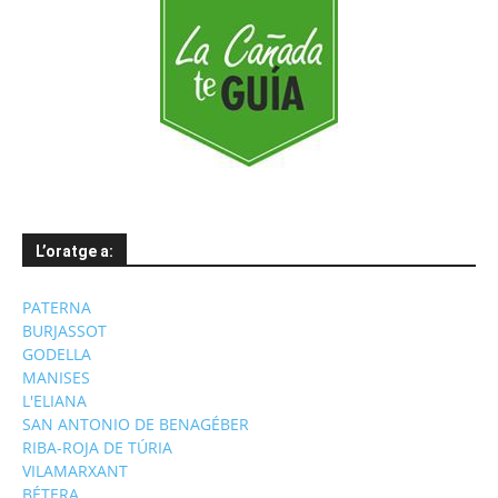
L’oratge a:
PATERNA
BURJASSOT
GODELLA
MANISES
L'ELIANA
SAN ANTONIO DE BENAGÉBER
RIBA-ROJA DE TÚRIA
VILAMARXANT
BÉTERA