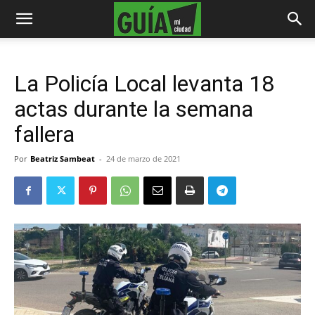
La Policía Local levanta 18
actas durante la semana
fallera
Por
Beatriz Sambeat
-
24 de marzo de 2021