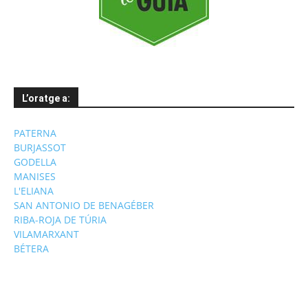
L’oratge a:
PATERNA
BURJASSOT
GODELLA
MANISES
L'ELIANA
SAN ANTONIO DE BENAGÉBER
RIBA-ROJA DE TÚRIA
VILAMARXANT
BÉTERA