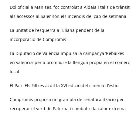
Dol oficial a Manises, foc controlat a Aldaia i talls de trànsit
als accessos al Saler són els incendis del cap de setmana
La unitat de l’esquerra a l’Eliana pendent de la
incorporació de Compromís
La Diputació de València impulsa la campanya ‘Rebaixes
en valencià’ per a promoure la llengua propia en el comerç
local
El Parc Els Filtres acull la XVI edició del cinema d’estiu
Compromís proposa un gran pla de renaturalització per
recuperar el verd de Paterna i combatre la calor extrema