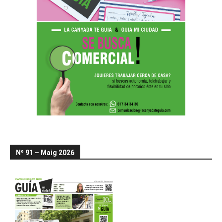
Nº 91 – Maig 2026