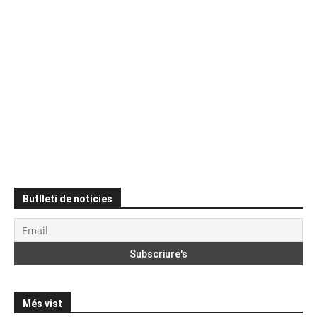
Butlletí de notícies
Més vist