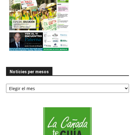
Notícies per mesos
Notícies
per
mesos