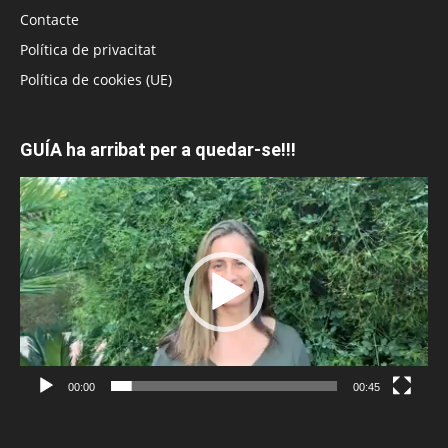
Contacte
Política de privacitat
Política de cookies (UE)
GUÍA ha arribat per a quedar-se!!!
Reproductor
de
vídeo
00:00
00:45