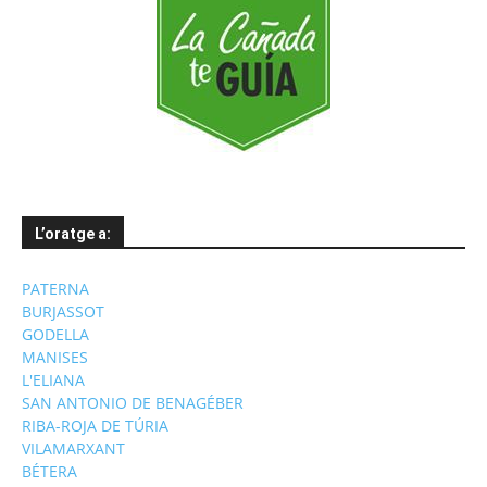
L’oratge a:
PATERNA
BURJASSOT
GODELLA
MANISES
L'ELIANA
SAN ANTONIO DE BENAGÉBER
RIBA-ROJA DE TÚRIA
VILAMARXANT
BÉTERA