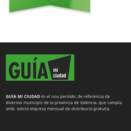
GUÍA MI CIUDAD
és el nou periòdic de referència de
diversos municipis de la província de València, que compta
amb edició impresa mensual de distribució gratuïta.