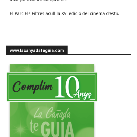
El Parc Els Filtres acull la XVI edició del cinema d’estiu
www.lacanyadateguia.com