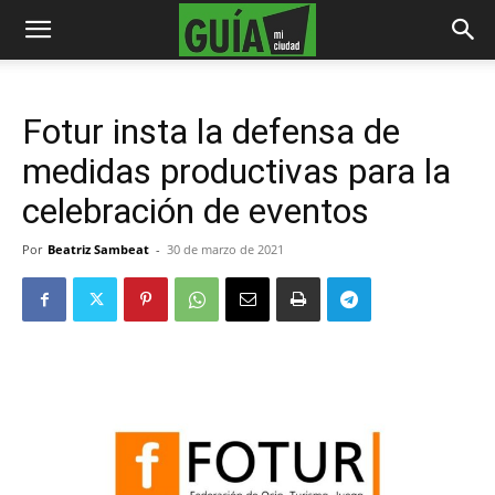
Fotur insta la defensa de
medidas productivas para la
celebración de eventos
Por
Beatriz Sambeat
-
30 de marzo de 2021