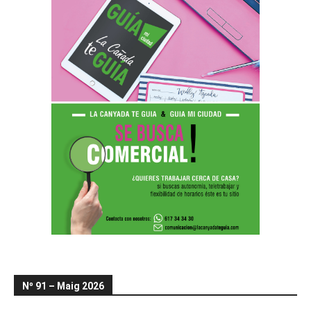
Nº 91 – Maig 2026