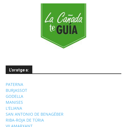
L’oratge a:
PATERNA
BURJASSOT
GODELLA
MANISES
L'ELIANA
SAN ANTONIO DE BENAGÉBER
RIBA-ROJA DE TÚRIA
VILAMARXANT