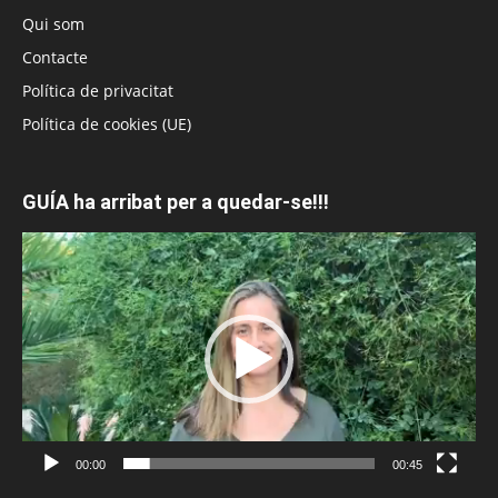
Qui som
Contacte
Política de privacitat
Política de cookies (UE)
GUÍA ha arribat per a quedar-se!!!
Reproductor
de
vídeo
00:00
00:45