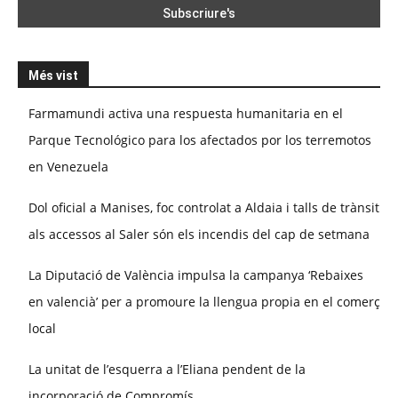
Més vist
Farmamundi activa una respuesta humanitaria en el
Parque Tecnológico para los afectados por los terremotos
en Venezuela
Dol oficial a Manises, foc controlat a Aldaia i talls de trànsit
als accessos al Saler són els incendis del cap de setmana
La Diputació de València impulsa la campanya ‘Rebaixes
en valencià’ per a promoure la llengua propia en el comerç
local
La unitat de l’esquerra a l’Eliana pendent de la
incorporació de Compromís