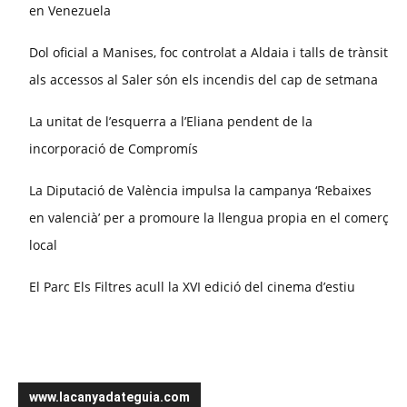
en Venezuela
Dol oficial a Manises, foc controlat a Aldaia i talls de trànsit
als accessos al Saler són els incendis del cap de setmana
La unitat de l’esquerra a l’Eliana pendent de la
incorporació de Compromís
La Diputació de València impulsa la campanya ‘Rebaixes
en valencià’ per a promoure la llengua propia en el comerç
local
El Parc Els Filtres acull la XVI edició del cinema d’estiu
www.lacanyadateguia.com