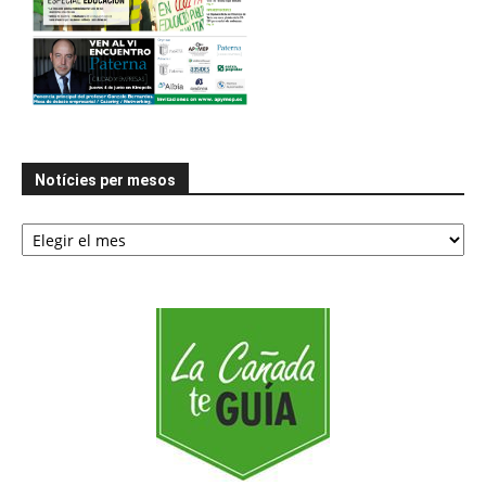
Notícies per mesos
Notícies
per
mesos