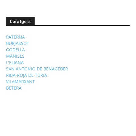
L’oratge a:
PATERNA
BURJASSOT
GODELLA
MANISES
L'ELIANA
SAN ANTONIO DE BENAGÉBER
RIBA-ROJA DE TÚRIA
VILAMARXANT
BÉTERA