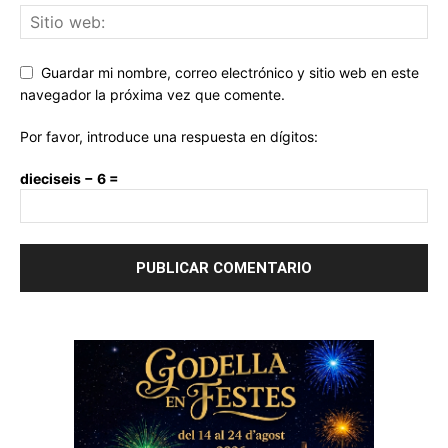
Guardar mi nombre, correo electrónico y sitio web en este
navegador la próxima vez que comente.
Por favor, introduce una respuesta en dígitos:
dieciseis − 6 =