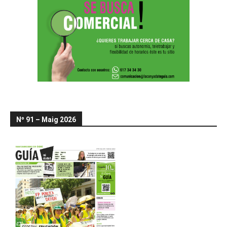
Nº 91 – Maig 2026