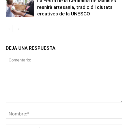
La Festa de la Ceràmica de Manises
reunirà artesania, tradició i ciutats
creatives de la UNESCO
DEJA UNA RESPUESTA