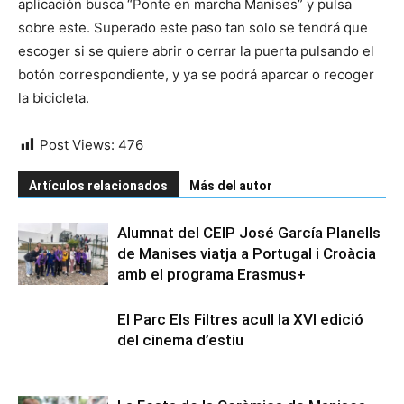
aplicación busca “Ponte en marcha Manises” y pulsa
sobre este. Superado este paso tan solo se tendrá que
escoger si se quiere abrir o cerrar la puerta pulsando el
botón correspondiente, y ya se podrá aparcar o recoger
la bicicleta.
Post Views:
476
Artículos relacionados
Más del autor
Alumnat del CEIP José García Planells
de Manises viatja a Portugal i Croàcia
amb el programa Erasmus+
El Parc Els Filtres acull la XVI edició
del cinema d’estiu