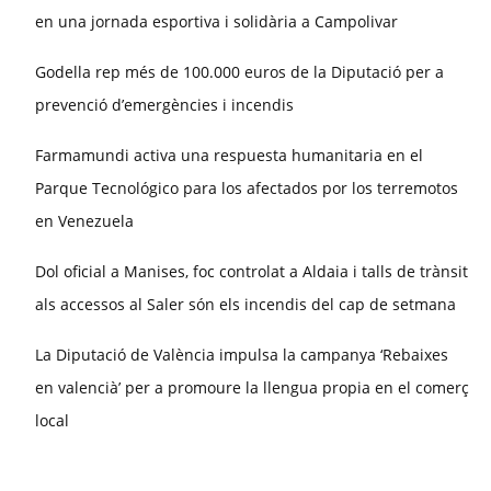
en una jornada esportiva i solidària a Campolivar
Godella rep més de 100.000 euros de la Diputació per a
prevenció d’emergències i incendis
Farmamundi activa una respuesta humanitaria en el
Parque Tecnológico para los afectados por los terremotos
en Venezuela
Dol oficial a Manises, foc controlat a Aldaia i talls de trànsit
als accessos al Saler són els incendis del cap de setmana
La Diputació de València impulsa la campanya ‘Rebaixes
en valencià’ per a promoure la llengua propia en el comerç
local