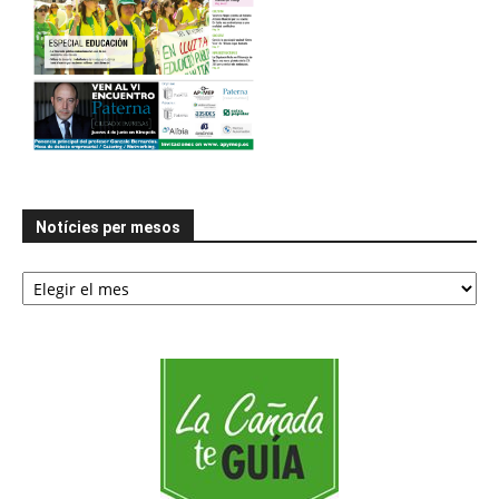
Notícies per mesos
Notícies
per
mesos