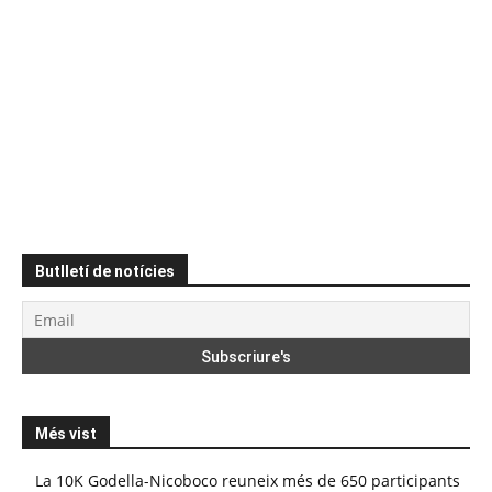
Butlletí de notícies
Més vist
La 10K Godella-Nicoboco reuneix més de 650 participants