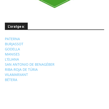
L’oratge a:
PATERNA
BURJASSOT
GODELLA
MANISES
L'ELIANA
SAN ANTONIO DE BENAGÉBER
RIBA-ROJA DE TÚRIA
VILAMARXANT
BÉTERA