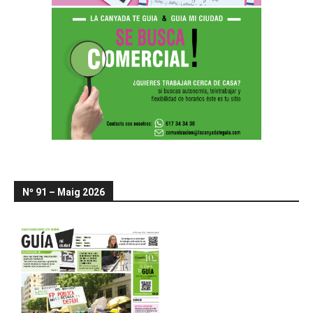
Nº 91 – Maig 2026