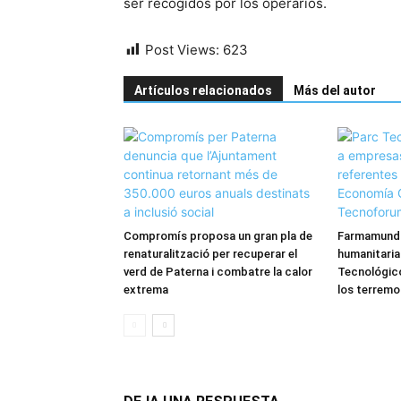
ser recogidos por los operarios.
Post Views:
623
Artículos relacionados
Más del autor
Compromís proposa un gran pla de
Farmamundi
renaturalització per recuperar el
humanitaria
verd de Paterna i combatre la calor
Tecnológico
extrema
los terremo