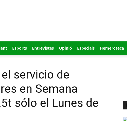
ient
Esports
Entrevistes
Opinió
Especials
Hemeroteca
el servicio de
eres en Semana
,5t sólo el Lunes de