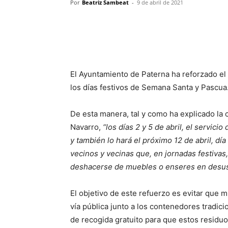
Por
Beatriz Sambeat
-
9 de abril de 2021
El Ayuntamiento de Paterna ha reforzado el
los días festivos de Semana Santa y Pascua
De esta manera, tal y como ha explicado la 
Navarro,
“los días 2 y 5 de abril, el servic
y también lo hará el próximo 12 de abril, día
vecinos y vecinas que, en jornadas festivas
deshacerse de muebles o enseres en desus
El objetivo de este refuerzo es evitar qu
vía pública junto a los contenedores tradici
de recogida gratuito para que estos residu