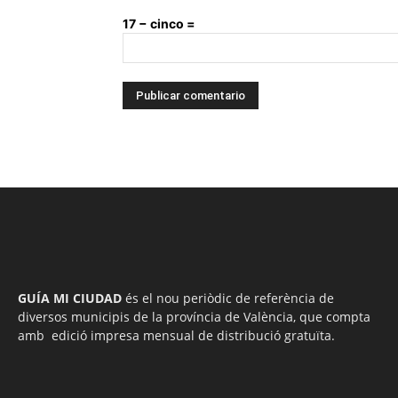
17 − cinco =
GUÍA MI CIUDAD
és el nou periòdic de referència de
diversos municipis de la província de València, que compta
amb edició impresa mensual de distribució gratuïta.