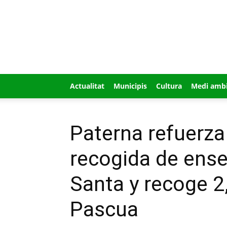
GUÍA
MI
CIUDAD
Actualitat
Municipis
Cultura
Medi amb
Paterna refuerza 
recogida de ens
Santa y recoge 2
Pascua