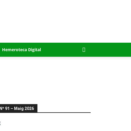
Hemeroteca Digital
Nº 91 – Maig 2026