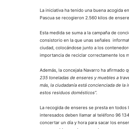
La iniciativa ha tenido una buena acogida en
Pascua se recogieron 2.560 kilos de ensere
Esta medida se suma a la campaña de conci
consistorio en la que unas señales informati
ciudad, colocándose junto a los contenedore
importancia de reciclar correctamente los
Además, la concejala Navarro ha afirmado 
235 toneladas de enseres y muebles a travé
más, la ciudadanía está concienciada de la 
estos residuos domésticos”.
La recogida de enseres se presta en todos l
interesados deben llamar al teléfono 96 13
concertar un día y hora para sacar los ense