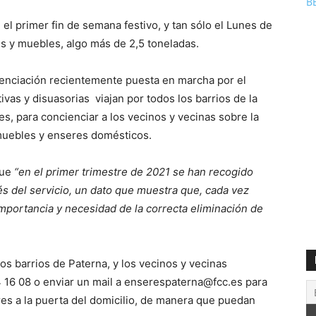
B
 el primer fin de semana festivo, y tan sólo el Lunes de
s y muebles, algo más de 2,5 toneladas.
enciación recientemente puesta en marcha por el
vas y disuasorias viajan por todos los barrios de la
s, para concienciar a los vecinos y vecinas sobre la
 muebles y enseres domésticos.
que
“en el primer trimestre de 2021 se han recogido
s del servicio, un dato que muestra que, cada vez
importancia y necesidad de la correcta eliminación de
os barrios de Paterna, y los vecinos y vecinas
4 16 08 o enviar un mail a enserespaterna@fcc.es para
res a la puerta del domicilio, de manera que puedan