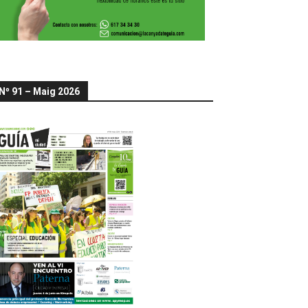
Nº 91 – Maig 2026