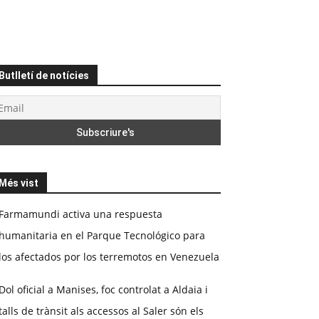
Butlletí de notícies
Més vist
Farmamundi activa una respuesta
humanitaria en el Parque Tecnológico para
los afectados por los terremotos en Venezuela
Dol oficial a Manises, foc controlat a Aldaia i
talls de trànsit als accessos al Saler són els