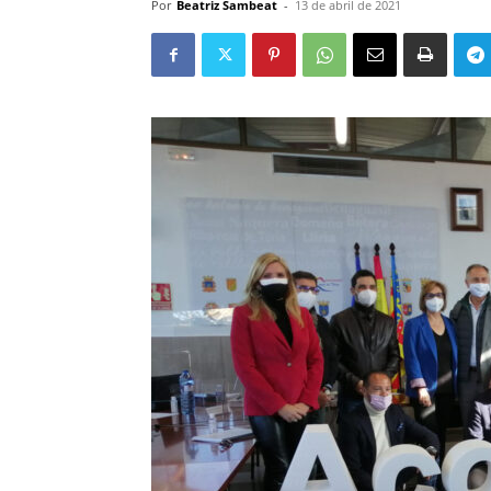
Por
Beatriz Sambeat
-
13 de abril de 2021