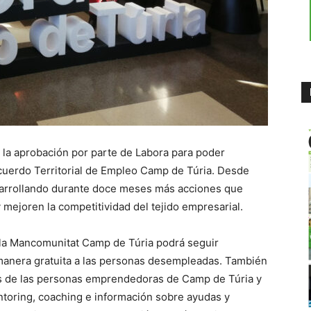
la aprobación por parte de Labora para poder
cuerdo Territorial de Empleo Camp de Túria. Desde
esarrollando durante doce meses más acciones que
 mejoren la competitividad del tejido empresarial.
 la Mancomunitat Camp de Túria podrá seguir
 manera gratuita a las personas desempleadas. También
s de las personas emprendedoras de Camp de Túria y
toring, coaching e información sobre ayudas y