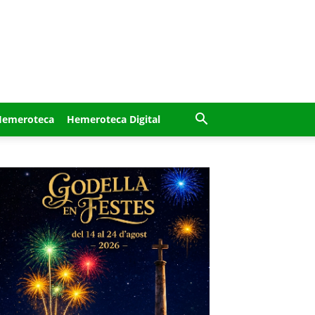
Hemeroteca
Hemeroteca Digital