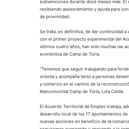
subvenciones durante doce meses más. El 
recibiendo asesoramiento y ayuda para cons
de proximidad.
Se trata, en definitiva, de dar continuidad 
con el primer proyecto experimental del Acu
últimos cuatro años, han sido muchas las ac
económica de Camp de Túria.
“Tenemos que seguir trabajando para fortale
orienta y acompaña tanto a personas des
y comercio en el camino de la reconstrucció
Mancomunitat Camp de Túria, Lola Celda.
El Acuerdo Territorial de Empleo trabaja, 
desarrollo local de los 17 ayuntamientos de
nuevas acciones en beneficio de la comarca.
seguiremos avanzando y apoyando a la comar