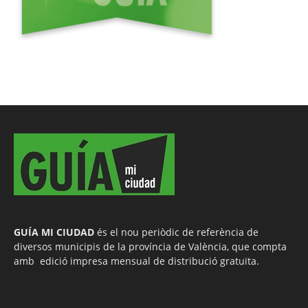
GUÍA MI CIUDAD
és el nou periòdic de referència de
diversos municipis de la província de València, que compta
amb edició impresa mensual de distribució gratuïta.