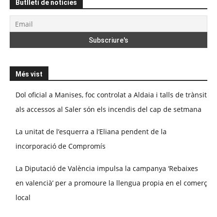
Butlletí de notícies
Més vist
Dol oficial a Manises, foc controlat a Aldaia i talls de trànsit
als accessos al Saler són els incendis del cap de setmana
La unitat de l’esquerra a l’Eliana pendent de la
incorporació de Compromís
La Diputació de València impulsa la campanya ‘Rebaixes
en valencià’ per a promoure la llengua propia en el comerç
local