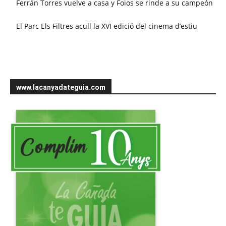
Ferrán Torres vuelve a casa y Foios se rinde a su campeón
El Parc Els Filtres acull la XVI edició del cinema d’estiu
www.lacanyadateguia.com