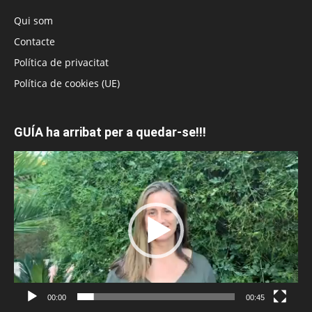
Qui som
Contacte
Política de privacitat
Política de cookies (UE)
GUÍA ha arribat per a quedar-se!!!
Reproductor
de
vídeo
00:00
00:45