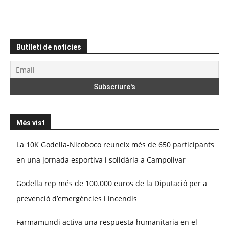
Butlletí de notícies
Més vist
La 10K Godella-Nicoboco reuneix més de 650 participants
en una jornada esportiva i solidària a Campolivar
Godella rep més de 100.000 euros de la Diputació per a
prevenció d’emergències i incendis
Farmamundi activa una respuesta humanitaria en el