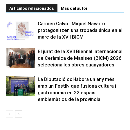
Artículos relacionados
Más del autor
Carmen Calvo i Miquel Navarro
protagonitzen una trobada única en el
marc de la XVII BICM
El jurat de la XVII Biennal Internacional
de Ceràmica de Manises (BICM) 2026
selecciona les obres guanyadores
La Diputació col·labora un any més
amb un FestIN que fusiona cultura i
gastronomia en 22 espais
emblemàtics de la província