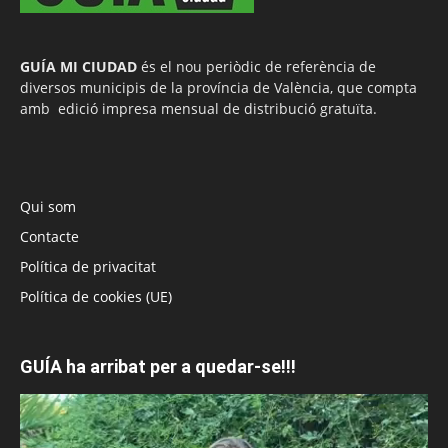
GUÍA MI CIUDAD
és el nou periòdic de referència de
diversos municipis de la província de València, que compta
amb edició impresa mensual de distribució gratuïta.
Qui som
Contacte
Política de privacitat
Política de cookies (UE)
GUÍA ha arribat per a quedar-se!!!
Reproductor
de
vídeo