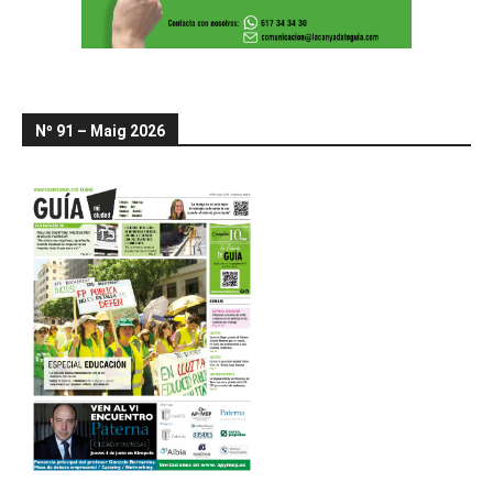
Nº 91 – Maig 2026