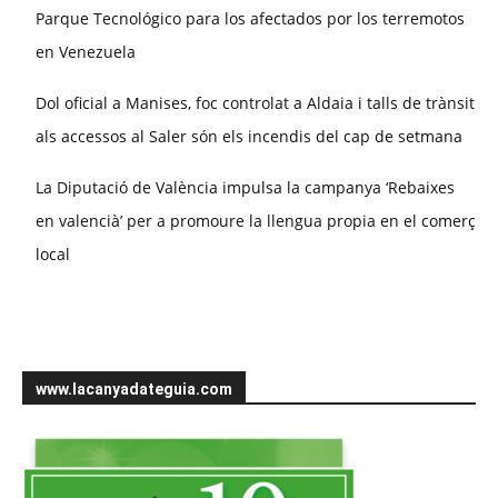
Parque Tecnológico para los afectados por los terremotos
en Venezuela
Dol oficial a Manises, foc controlat a Aldaia i talls de trànsit
als accessos al Saler són els incendis del cap de setmana
La Diputació de València impulsa la campanya ‘Rebaixes
en valencià’ per a promoure la llengua propia en el comerç
local
www.lacanyadateguia.com