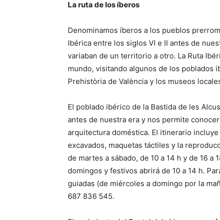
La ruta de los íberos
Denominamos íberos a los pueblos prerroman
Ibérica entre los siglos VI e II antes de nues
variaban de un territorio a otro. La Ruta Ibé
mundo, visitando algunos de los poblados 
Prehistòria de València y los museos locale
El poblado ibérico de la Bastida de les Alc
antes de nuestra era y nos permite conocer 
arquitectura doméstica. El itinerario incluy
excavados, maquetas táctiles y la reproduc
de martes a sábado, de 10 a 14 h y de 16 a 1
domingos y festivos abrirá de 10 a 14 h. Par
guiadas (de miércoles a domingo por la mañ
687 836 545.