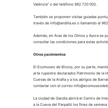
València” o del teléfono 962 720 002.
También se proponen visitas guiadas puntual
través de info@andilla.es o llamamdo al 96
Además, en Aras de los Olmos y Ayora se pu
consultar las condiciones para estas activi
Otros yacimientos
El Ecomuseo de Bicorp, por su parte, manti
arte rupestre declarados Patrimonio de la H
Cuevas de la Araña y a los abrigos de Barr
contactar con el correo info@ecomuseodebi
La ciudad de Gandia abrirá el Centro de Inter
a la Cueva del Parpalló los fines de semana 