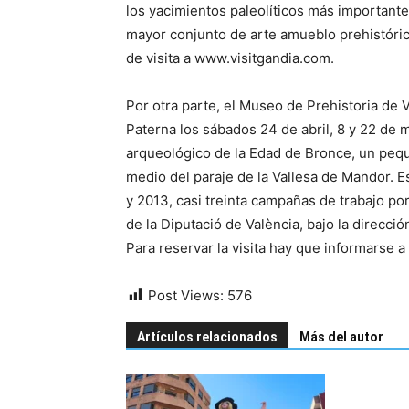
los yacimientos paleolíticos más important
mayor conjunto de arte amueblo prehistóri
de visita a www.visitgandia.com.
Por otra parte, el Museo de Prehistoria de V
Paterna los sábados 24 de abril, 8 y 22 de m
arqueológico de la Edad de Bronce, un pequ
medio del paraje de la Vallesa de Mandor. 
y 2013, casi treinta campañas de trabajo por
de la Diputació de València, bajo la direcci
Para reservar la visita hay que informarse
Post Views:
576
Artículos relacionados
Más del autor