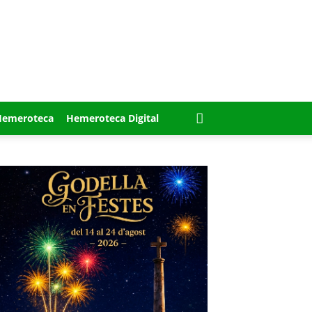
Hemeroteca
Hemeroteca Digital