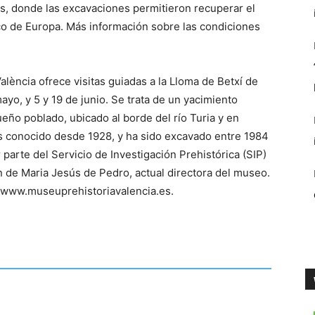
es, donde las excavaciones permitieron recuperar el
co de Europa. Más información sobre las condiciones
alència ofrece visitas guiadas a la Lloma de Betxí de
ayo, y 5 y 19 de junio. Se trata de un yacimiento
eño poblado, ubicado al borde del río Turia y en
Es conocido desde 1928, y ha sido excavado entre 1984
 parte del Servicio de Investigación Prehistórica (SIP)
ón de Maria Jesús de Pedro, actual directora del museo.
 a www.museuprehistoriavalencia.es.