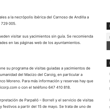
es a la necrópolis ibérica del Carnoso de Andilla a
2 729 005.
eden visitar sus yacimientos sin guía. Se recomienda
dades en las páginas web de los ayuntamientos.
ene su programa de visitas guiadas a yacimientos de
umanidad del Macizo del Caroig, en particular a
anco Moreno. Para más información y reservas hay que
corp.com o con el teléfono 647 410 818.
pretación de Parpalló – Borrell y el servicio de visitas
y festivos a partir del 15 de mayo. Se trata de uno de