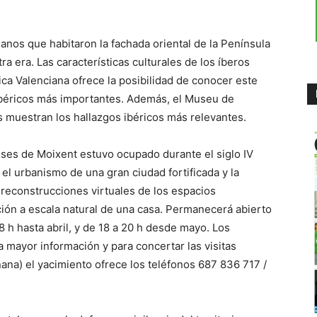
os que habitaron la fachada oriental de la Península
tra era. Las características culturales de los íberos
rica Valenciana ofrece la posibilidad de conocer este
ibéricos más importantes. Además, el Museu de
s muestran los hallazgos ibéricos más relevantes.
usses de Moixent estuvo ocupado durante el siglo IV
el urbanismo de una gran ciudad fortificada y la
e reconstrucciones virtuales de los espacios
ción a escala natural de una casa. Permanecerá abierto
8 h hasta abril, y de 18 a 20 h desde mayo. Los
a mayor información y para concertar las visitas
ana) el yacimiento ofrece los teléfonos 687 836 717 /