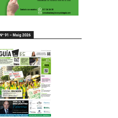
Nº 91 – Maig 2026