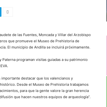
udete de las Fuentes, Moncada y Villar del Arzobispo
 Íberos que promueve el Museo de Prehistoria de
ncia. El municipio de Andilla se incluirá próximamente.
y Paterna programan visitas guiadas a su patrimonio
REVA.
es importante destacar que los valencianos y
histórico. Desde el Museo de Prehistoria trabajamos
acimientos, para que la gente valore la gran herencia
y difusión que hacen nuestros equipos de arqueología”.