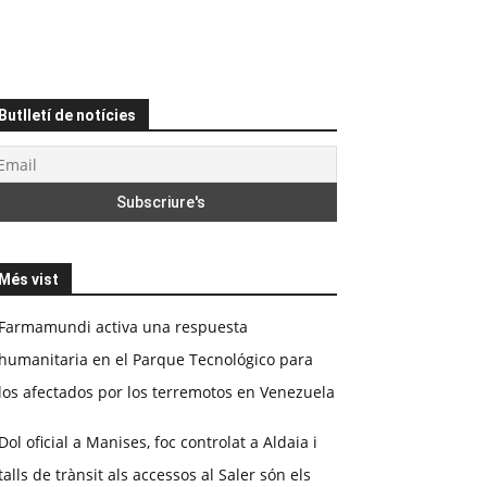
Butlletí de notícies
Més vist
Farmamundi activa una respuesta
humanitaria en el Parque Tecnológico para
los afectados por los terremotos en Venezuela
Dol oficial a Manises, foc controlat a Aldaia i
talls de trànsit als accessos al Saler són els