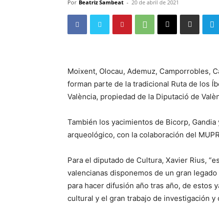
Por
Beatriz Sambeat
-
20 de abril de 2021
Moixent, Olocau, Ademuz, Camporrobles, Ca
forman parte de la tradicional Ruta de los
València, propiedad de la Diputació de Valè
También los yacimientos de Bicorp, Gandia 
arqueológico, con la colaboración del MUP
Para el diputado de Cultura, Xavier Rius, “
valencianas disponemos de un gran legado 
para hacer difusión año tras año, de estos y
cultural y el gran trabajo de investigación 