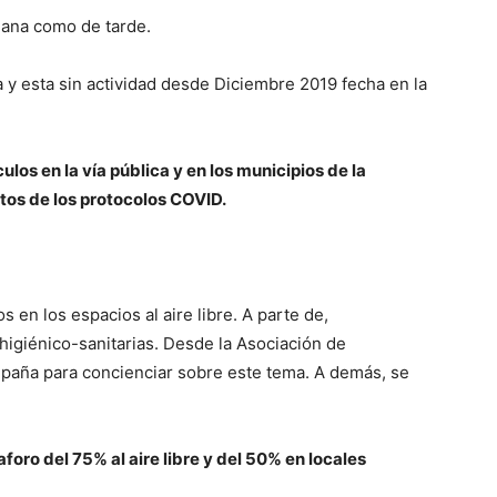
ñana como de tarde.
 y esta sin actividad desde Diciembre 2019 fecha en la
culos en la vía pública y en los municipios de la
os de los protocolos COVID.
 en los espacios al aire libre. A parte de,
higiénico-sanitarias. Desde la Asociación de
ampaña para concienciar sobre este tema. A demás, se
foro del 75% al aire libre y del 50% en locales