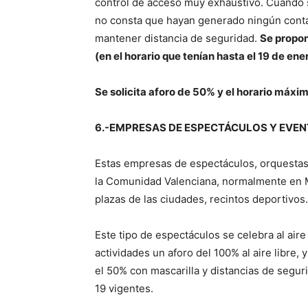
control de acceso muy exhaustivo. Cuando s
no consta que hayan generado ningún conta
mantener distancia de seguridad.
Se propon
(en el horario que tenían hasta el 19 de ener
Se solicita aforo de 50% y el horario máxi
6.-EMPRESAS DE ESPECTÁCULOS Y EVE
Estas empresas de espectáculos, orquestas,
la Comunidad Valenciana, normalmente en M
plazas de las ciudades, recintos deportivos.
Este tipo de espectáculos se celebra al aire
actividades un aforo del 100% al aire libre,
el 50% con mascarilla y distancias de segur
19 vigentes.