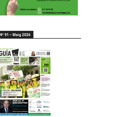
Nº 91 – Maig 2026