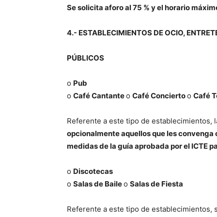
Se solicita aforo al 75 % y el horario máxi
4.- ESTABLECIMIENTOS DE OCIO, ENTRE
PÚBLICOS
o
Pub
o
Café Cantante
o
Café Concierto
o
Café T
Referente a este tipo de establecimientos, 
opcionalmente aquellos que les convenga c
medidas de la guía aprobada por el ICTE pa
o
Discotecas
o
Salas de Baile
o
Salas de Fiesta
Referente a este tipo de establecimientos, 