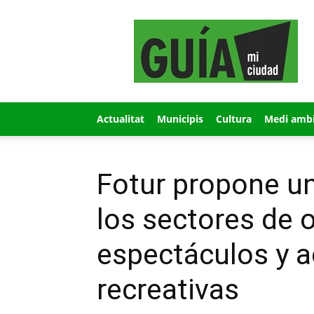
GUÍA
MI
CIUDAD
Actualitat
Municipis
Cultura
Medi amb
Fotur propone u
los sectores de o
espectáculos y a
recreativas