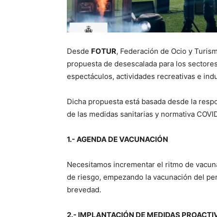
Desde
FOTUR
, Federación de Ocio y Turis
propuesta de desescalada para los sectores
espectáculos, actividades recreativas e indu
Dicha propuesta está basada desde la respo
de las medidas sanitarias y normativa COVI
1.- AGENDA DE VACUNACIÓN
Necesitamos incrementar el ritmo de vacun
de riesgo, empezando la vacunación del pe
brevedad.
2.- IMPLANTACIÓN DE MEDIDAS PROACTI