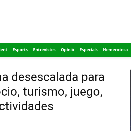
ient
Esports
Entrevistes
Opinió
Especials
Hemeroteca
na desescalada para
cio, turismo, juego,
ctividades