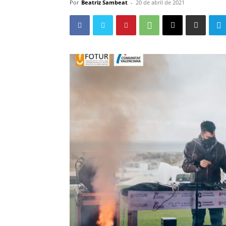
Por
Beatriz Sambeat
-
20 de abril de 2021