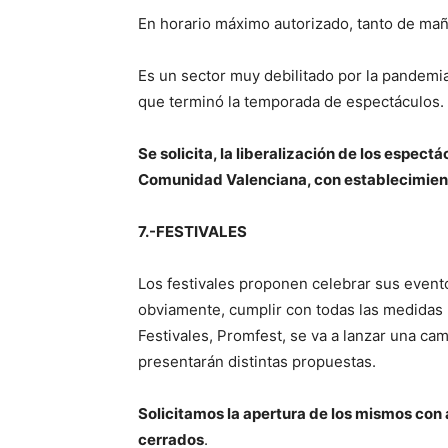
En horario máximo autorizado, tanto de ma
Es un sector muy debilitado por la pandemia
que terminó la temporada de espectáculos.
Se solicita, la liberalización de los espectá
Comunidad Valenciana, con establecimient
7.-FESTIVALES
Los festivales proponen celebrar sus eventos
obviamente, cumplir con todas las medidas 
Festivales, Promfest, se va a lanzar una c
presentarán distintas propuestas.
Solicitamos la apertura de los mismos con a
cerrados
.