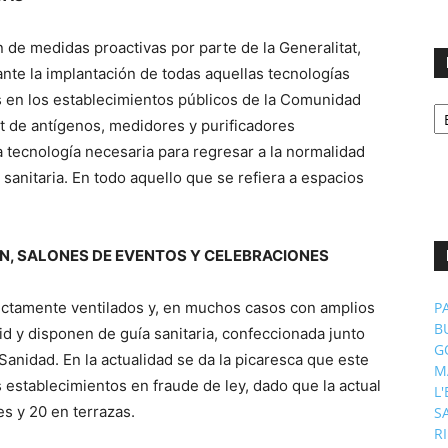
de medidas proactivas por parte de la Generalitat,
nte la implantación de todas aquellas tecnologías
as en los establecimientos públicos de la Comunidad
No
p
t de antígenos, medidores y purificadores
m
a tecnología necesaria para regresar a la normalidad
anitaria. En todo aquello que se refiera a espacios
ÓN, SALONES DE EVENTOS Y CELEBRACIONES
ectamente ventilados y, en muchos casos con amplios
P
B
d y disponen de guía sanitaria, confeccionada junto
G
 Sanidad. En la actualidad se da la picaresca que este
M
 establecimientos en fraude de ley, dado que la actual
L
s y 20 en terrazas.
S
R