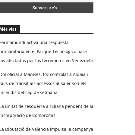
Més vist
Farmamundi activa una respuesta
humanitaria en el Parque Tecnológico para
los afectados por los terremotos en Venezuela
Dol oficial a Manises, foc controlat a Aldaia i
talls de trànsit als accessos al Saler són els
incendis del cap de setmana
La unitat de l’esquerra a l’Eliana pendent de la
incorporació de Compromís
La Diputació de València impulsa la campanya