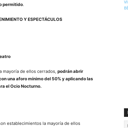
V
mo permitido
.
B
TENIMIENTO Y ESPECTÁCULOS
eatro
la mayoría de ellos cerrados,
podrán abrir
on una aforo mínimo del 50% y aplicando las
ra el Ocio Nocturno.
son establecimientos la mayoría de ellos