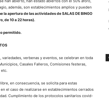
e han abierto, han estado abiertos con el 50% aforo,
gio, además, son establecimientos amplios y pueden
e la apertura de las actividades de SALAS DE BINGO
o, de 10 a 22 horas).
mo permitido.
NTOS
 variedades, verbenas y eventos, se celebran en toda
unicipios, Casales Falleros, Comisiones festeras,
 etc.
 libre, en consecuencia, se solicita para estas
 y en el caso de realizarse en establecimientos cerrados
idad. Cumplimiento de los protocolos sanitarios covid-