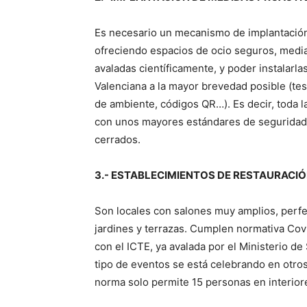
Es necesario un mecanismo de implantación 
ofreciendo espacios de ocio seguros, media
avaladas científicamente, y poder instalarl
Valenciana a la mayor brevedad posible (tes
de ambiente, códigos QR…). Es decir, toda l
con unos mayores estándares de seguridad s
cerrados.
3.- ESTABLECIMIENTOS DE RESTAURACI
Son locales con salones muy amplios, perf
jardines y terrazas. Cumplen normativa Covi
con el ICTE, ya avalada por el Ministerio de
tipo de eventos se está celebrando en otros
norma solo permite 15 personas en interiore