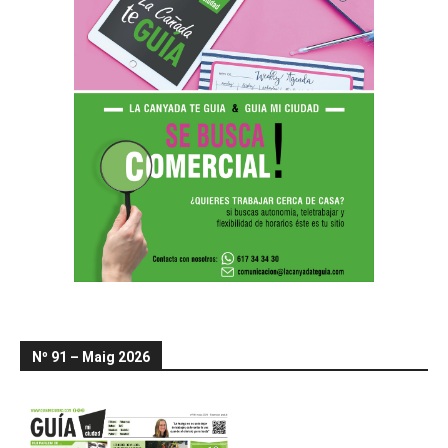
Nº 91 – Maig 2026