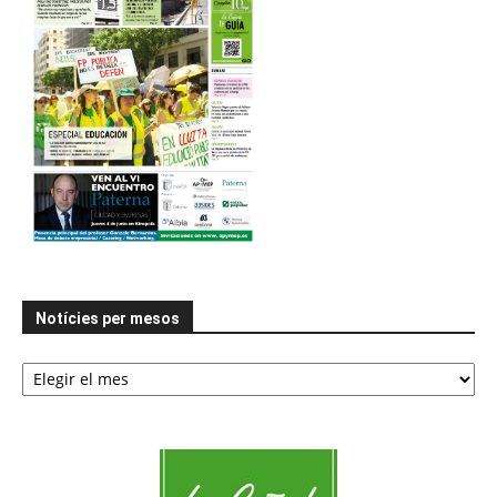
Notícies per mesos
Notícies
per
mesos