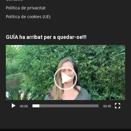
Política de privacitat
Política de cookies (UE)
GUÍA ha arribat per a quedar-se!!!
Reproductor
de
vídeo
00:00
00:45