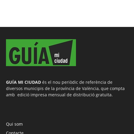
GUÍA MI CIUDAD
és el nou periòdic de referència de
diversos municipis de la província de València, que compta
amb edició impresa mensual de distribució gratuïta.
Qui som
Contacte