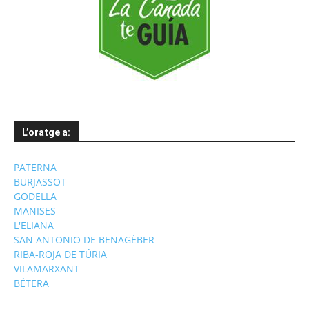
L’oratge a:
PATERNA
BURJASSOT
GODELLA
MANISES
L'ELIANA
SAN ANTONIO DE BENAGÉBER
RIBA-ROJA DE TÚRIA
VILAMARXANT
BÉTERA