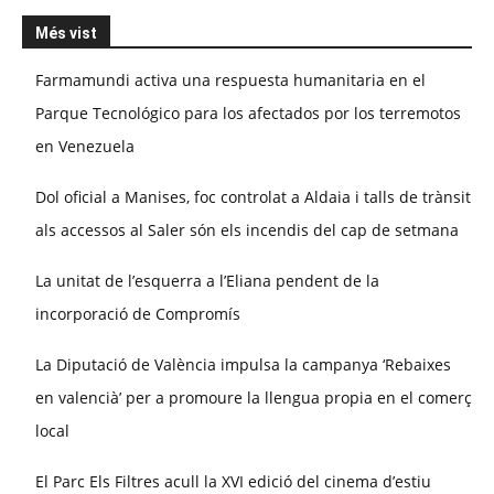
Més vist
Farmamundi activa una respuesta humanitaria en el
Parque Tecnológico para los afectados por los terremotos
en Venezuela
Dol oficial a Manises, foc controlat a Aldaia i talls de trànsit
als accessos al Saler són els incendis del cap de setmana
La unitat de l’esquerra a l’Eliana pendent de la
incorporació de Compromís
La Diputació de València impulsa la campanya ‘Rebaixes
en valencià’ per a promoure la llengua propia en el comerç
local
El Parc Els Filtres acull la XVI edició del cinema d’estiu