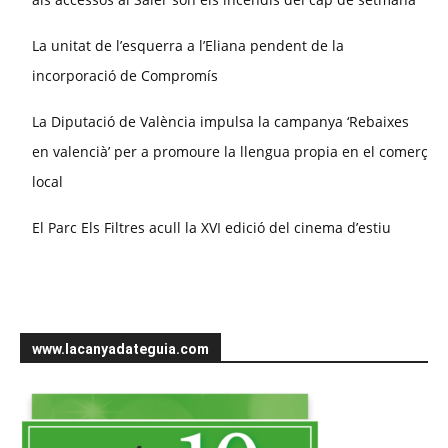
La unitat de l’esquerra a l’Eliana pendent de la
incorporació de Compromís
La Diputació de València impulsa la campanya ‘Rebaixes
en valencià’ per a promoure la llengua propia en el comerç
local
El Parc Els Filtres acull la XVI edició del cinema d’estiu
www.lacanyadateguia.com