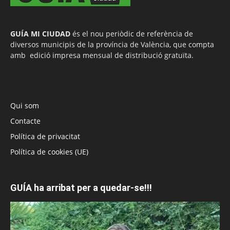
GUÍA MI CIUDAD
és el nou periòdic de referència de
diversos municipis de la província de València, que compta
amb edició impresa mensual de distribució gratuïta.
Qui som
Contacte
Política de privacitat
Política de cookies (UE)
GUÍA ha arribat per a quedar-se!!!
Reproductor
de
vídeo