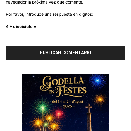
navegador la próxima vez que comente.
Por favor, introduce una respuesta en dígitos:
4 + diecisiete =