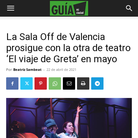
La Sala Off de Valencia
prosigue con la otra de teatro
‘El viaje de Greta’ en mayo
Por
Beatriz Sambeat
-
22 de abril de 2021